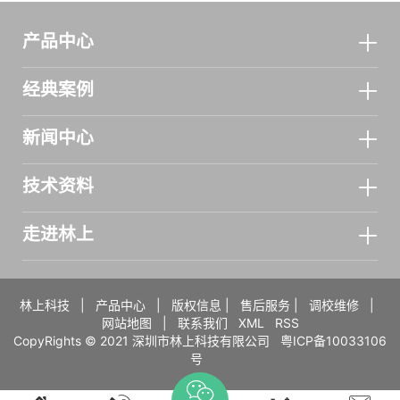
产品中心
经典案例
新闻中心
技术资料
走进林上
林上科技
|
产品中心
|
版权信息
|
售后服务
|
调校维修
|
网站地图
|
联系我们
XML
RSS
CopyRights © 2021 深圳市林上科技有限公司
粤ICP备10033106
号