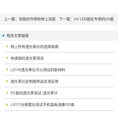
上一篇：
涂层的作用和林上涂层
下一篇：
UV LED固化专用的UV能
测厚仪
量测试仪
相关文章链接
林上所有透光率仪的选择指南
快递袋的透光率测试
LS116透光率仪可以测试的新材料
透光率仪定制版样品实测反馈
PC板的透光率测试-透光率计
LS117光密度仪测试手机盖板油墨OD值