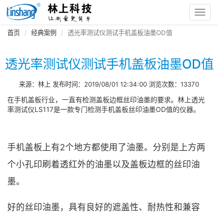
Toggl
navig
首页
经典案例
透光率测试仪测试手机盖板油墨OD值
透光率测试仪测试手机盖板油墨OD值
来源：林上 发布时间：2019/08/01 12:34:00 浏览次数：13370
在手机盖板行业，一直有检测盖板边框丝印油墨的要求。林上透光
率测试仪LS117是一款专门检测手机盖板丝印油墨OD值的仪器。
手机盖板上有2个地方都使用了油墨。分别是上方两
个小孔印刷着透红外的油墨以及盖板边框的丝印油
墨。
好的丝印油墨，具有良好的遮盖性、耐热性和兼容