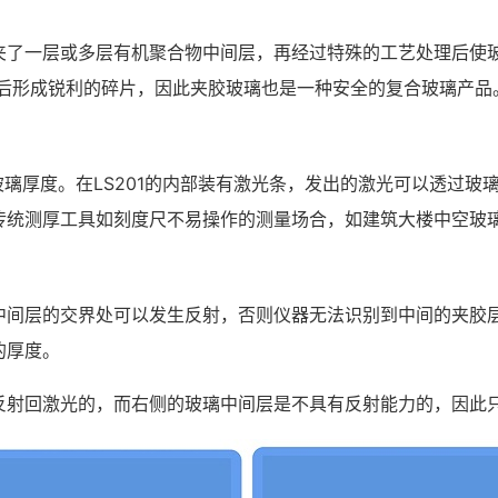
夹了一层或多层有机聚合物中间层，再经过特殊的工艺处理后使玻
碎裂后形成锐利的碎片，因此夹胶玻璃也是一种安全的复合玻璃产品
璃厚度。在LS201的内部装有激光条，发出的激光可以透过玻
传统测厚工具如刻度尺不易操作的测量场合，如建筑大楼中空玻
中间层的交界处可以发生反射，否则仪器无法识别到中间的夹胶
的厚度。
反射回激光的，而右侧的玻璃中间层是不具有反射能力的，因此