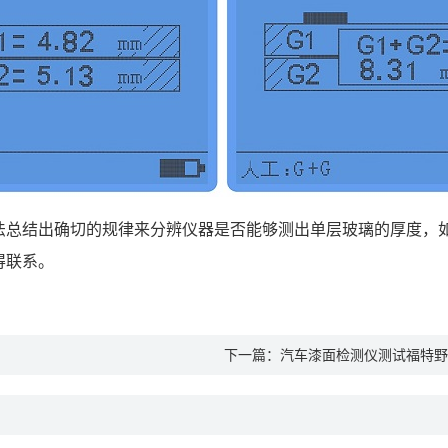
法总结出确切的规律来分辨仪器是否能够测出单层玻璃的厚度，
得联系。
下一篇：
汽车漆面检测仪测试福特野