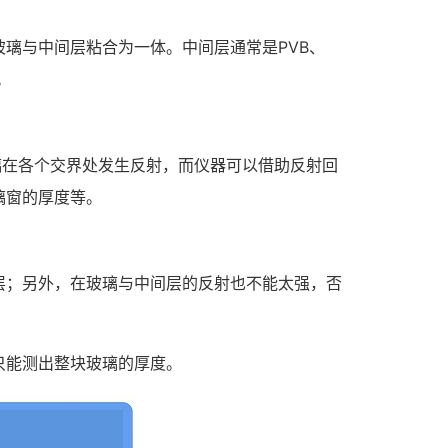
璃与中间层粘合为一体。中间层通常是PVB、
。
璃在各个交界处发生反射，而仪器可以借助反射回
璃窗的厚度等。
层；另外，在玻璃与中间层的反射也不能太强，否
只能测出整块玻璃的厚度。