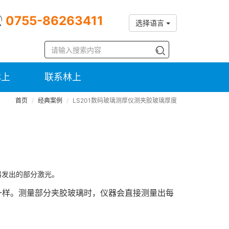
0755-86263411
选择语言
林上
联系林上
首页
经典案例
LS201数码玻璃测厚仪测夹胶玻璃厚度
器发出的部分激光。
一样。测量部分夹胶玻璃时，仪器会直接测量出每