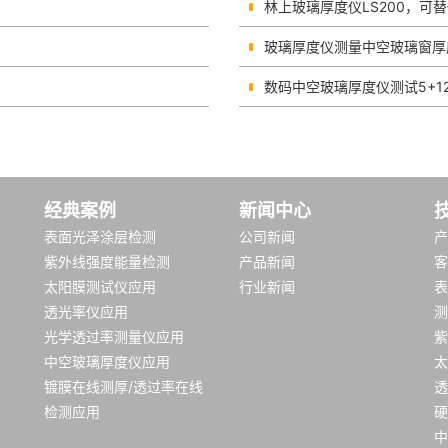
林上玻璃厚度仪LS200，可替代
玻璃厚度仪测量中空玻璃窗厚
数码中空玻璃厚度仪测试5+1
经典案例
新闻中心
表面光泽涂层检测
公司新闻
产
紫外线强度能量检测
产品新闻
客
太阳膜测试仪应用
行业新闻
表
透光率仪应用
测
光学透过率测量仪应用
紫
中空玻璃厚度仪应用
太
镀膜在线测厚/透过率在线
透
检测应用
硬
中