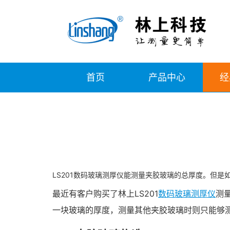
首页
产品中心
经
LS201数码玻璃测厚仪能测量夹胶玻璃的总厚度。但
最近有客户购买了林上LS201
数码玻璃测厚仪
测
一块玻璃的厚度，测量其他夹胶玻璃时则只能够