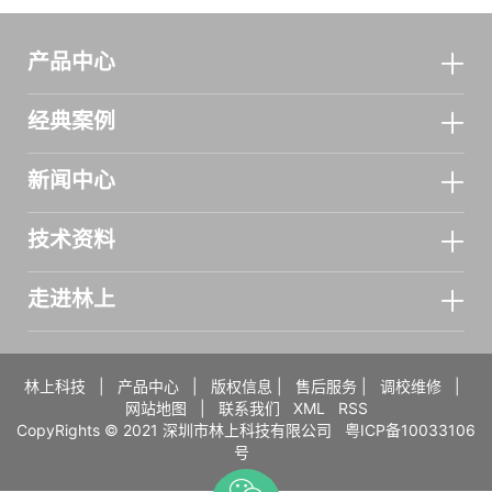
产品中心
经典案例
新闻中心
技术资料
走进林上
林上科技
|
产品中心
|
版权信息
|
售后服务
|
调校维修
|
网站地图
|
联系我们
XML
RSS
CopyRights © 2021 深圳市林上科技有限公司
粤ICP备10033106
号