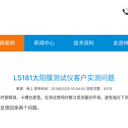
典案例
新闻中心
技术资料
走进
LS181太阳膜测试仪客户实测问题
来源：林上 发布时间：2019/02/25 10:34:00 浏览次数：4375
材料时更精准，卡槽也更宽。在测试使用时要注意测量的环境。避免强光下
时反馈回来两个问题。