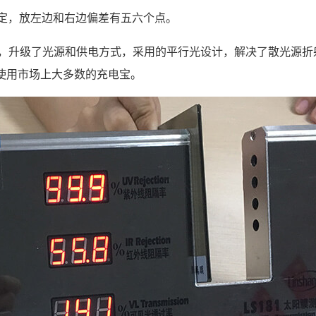
稳定，放左边和右边偏差有五六个点。
级版本，升级了光源和供电方式，采用的平行光设计，解决了散光
使用市场上大多数的充电宝。