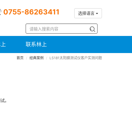
0755-86263411
选择语言
林上
联系林上
首页
经典案例
LS181太阳膜测试仪客户实测问题
测试。