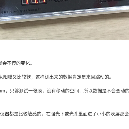
据就会不停的变化。
动，太阳膜又比较软，这样测出来的数据肯定是来回跳动的。
.8mm，只够测试一张膜，没有移动的空间，所以数据是不会变
学仪器都是比较敏感的，在强光下或光孔里面进了小小的灰层都