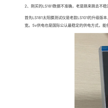
2、刚买的LS181数据不准确，老是跳来跳去不
首先LS181太阳膜测试仪是老款LS101的升
宽。5v供电也是国际公认最稳定的供电方式，能