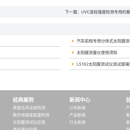
下一篇：
UVC波段强度检测专用的
汽车前档专用分体式太阳膜测
太阳膜测量仪使用须知
LS182太阳膜测试仪测试玻璃
经典案例
新闻中心
表面光泽涂层检测
公司新闻
产
紫外线强度能量检测
产品新闻
客
太阳膜测试仪应用
行业新闻
表
透光率仪应用
测