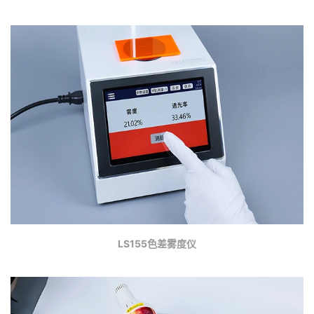
LS155色差雾度仪