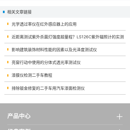
量仪的优势体现
用？
相关文章链接
光学透过率仪在红外感应器上的应用
近距离测试紫外杀菌灯强度超量程？LS126C紫外辐照计的实测
影响建筑装饰材料性能的因素以及光泽度测试仪
亮窗行动中使用的分体式透光率测试仪
漆膜仪检测二手车教程
排除钣金修复的二手车用汽车漆面检测仪
产品中心