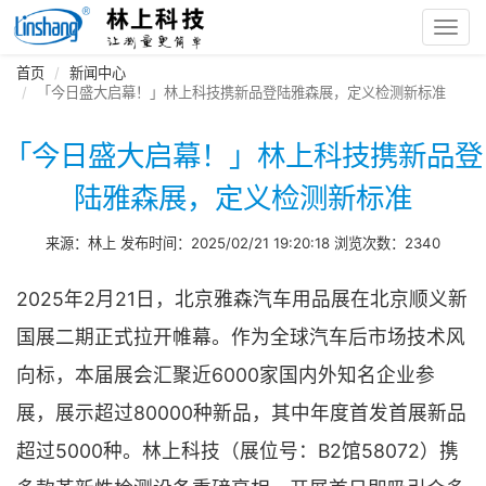
Toggl
navig
首页
新闻中心
「今日盛大启幕！」林上科技携新品登陆雅森展，定义检测新标准
「今日盛大启幕！」林上科技携新品登
陆雅森展，定义检测新标准
来源：林上 发布时间：2025/02/21 19:20:18 浏览次数：2340
2025年2月21日，北京雅森汽车用品展在北京顺义新
国展二期正式拉开帷幕。作为全球汽车后市场技术风
向标，本届展会汇聚近6000家国内外知名企业参
展，展示超过80000种新品，其中年度首发首展新品
超过5000种。林上科技（展位号：B2馆58072）携