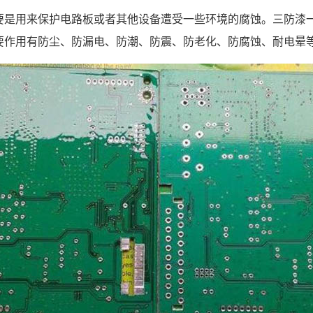
要是用来保护电路板或者其他设备遭受一些环境的腐蚀。三防漆
要作用有防尘、防漏电、防潮、防震、防老化、防腐蚀、耐电晕