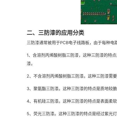
二、三防漆的应用分类
三防漆通常被用于PCB电子线路板，由于每种电
1、含溶剂丙烯酸树脂三防漆，这种三防漆的特
漆。
2、不含溶剂丙烯酸树脂三防漆。这种三防漆需要
3、聚氨酯三防漆。这种三防漆的特点是质地较
4、有机硅三防漆。这种三防漆的特点是表面柔软
5、荧光三防漆。这种三防漆的特点是经过紫光