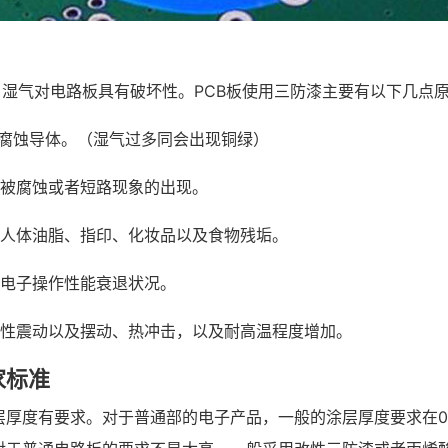
。湿气对电路板具有破坏性。PCB板使用三防漆主要有以下几点
会腐蚀导体。（湿气过多同会出现铜绿）
体被腐蚀或者短路现象的出现。
如人体油脂、指印、化妆品以及食物残垢。
低电子操作性能衰退状况。
械性震动以及摆动、热冲击，以及耐高温程度增加。
家标准
厚度有要求。对于普通部的电子产品，一般的涂层厚度要求在0.1