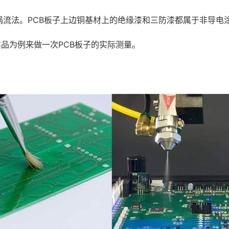
涡流法。PCB板子上边铜基材上的绝缘漆和三防漆都属于非导电
样品为例来做一次PCB板子的实际测量。