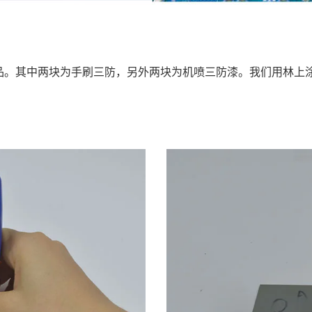
。其中两块为手刷三防，另外两块为机喷三防漆。我们用林上涂层