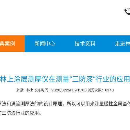
典案例
新闻中心
技术资料
走进
林上涂层测厚仪在测量“三防漆”行业的应
来源：林上 发布时间：2020/02/24 09:15:00 浏览次数：6340
厚法和涡流测厚法的的设计原理，所以可以用来测量磁性金属基
在三防漆行业的应用。