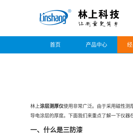
首页
产品中心
经
林上
涂层测厚仪
使用非常广泛。由于采用磁性测
导电涂层的厚度。下面我们来重点了解一下仪器
一、什么是三防漆