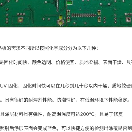
路板的需求不同所以按照化学成分分为以下几种：
点是固化时间快、颜色透明、价格便宜、质地柔韧、表面干燥、具
UV 固化，固化时间快可以在几秒到几十秒以内干燥，质地较
脆。具有很好的耐溶剂性能。防潮性好，在低温环境下性能稳定。
且涂层材料具有弹性，耐高温温度可达200℃。且易于修复
灯照射后涂层表面会变成蓝色，可以快捷方便的检测出涂覆是否