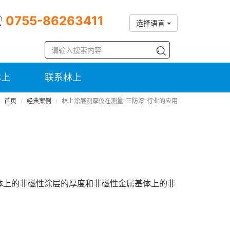
0755-86263411
选择语言
林上
联系林上
首页
经典案例
林上涂层测厚仪在测量“三防漆”行业的应用
用
体上的非磁性涂层的厚度和非磁性金属基体上的非