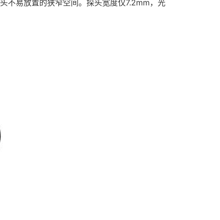
头不易放置的狭窄空间。探头宽度仅7.2mm，光