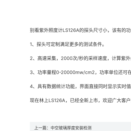
别看紫外照度计LS126A的探头尺寸小，该有的
1、探头可定制满足更多的测试条件。
2、高速采集，2000次/秒的采样速度，计算紫
3、功率量程0-20000mw/cm2，功率单位还可在
4、具有数据统计功能，界面直接同时显示实时
现在林上LS126A，已经全新上市，欢迎广大客
上一篇：
中空玻璃厚度安装检测