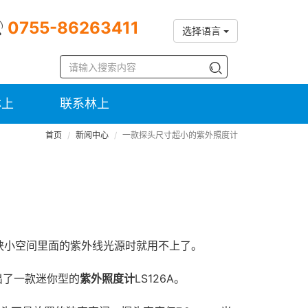
0755-86263411
选择语言
林上
联系林上
首页
新闻中心
一款探头尺寸超小的紫外照度计
狭小空间里面的紫外线光源时就用不上了。
出了一款迷你型的
紫外照度计
LS126A。