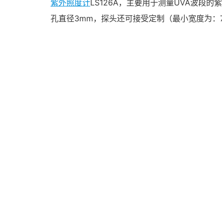
紫外照度计
LS126A，主要用于测量UVA波
孔直径3mm，探头还可接受定制（最小宽度为：7