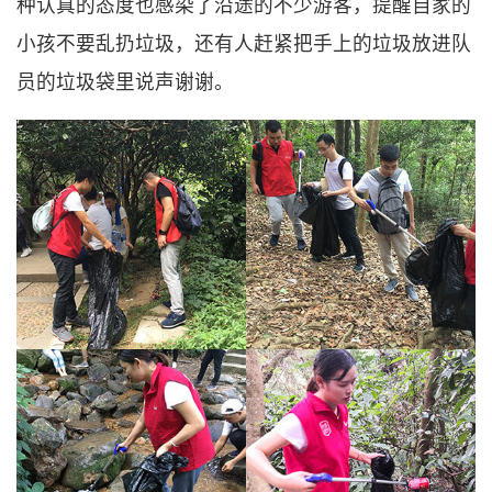
种认真的态度也感染了沿途的不少游客，提醒自家的
小孩不要乱扔垃圾，还有人赶紧把手上的垃圾放进队
员的垃圾袋里说声谢谢。