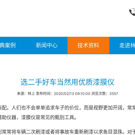
典案例
新闻中心
技术资料
走进
选二手好车当然用优质漆膜仪
来源：林上 发布时间：2020/02/13 09:10:00 浏览次数：3557
标配。人们也不会单单追求车子的价位，而是视野更加开阔，常
借助仪器，漆膜仪是常见的甄别工具。
利常常将车辆二次刷漆或者将事故车重新刷漆以求鱼目混珠。对