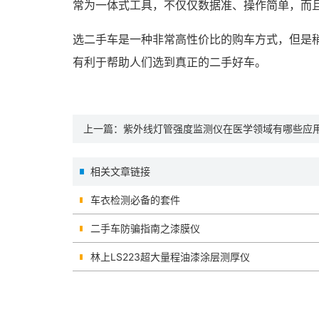
常为一体式工具，不仅仅数据准、操作简单，而
选二手车是一种非常高性价比的购车方式，但是
有利于帮助人们选到真正的二手好车。
上一篇：
紫外线灯管强度监测仪在医学领域有哪些应
相关文章链接
车衣检测必备的套件
二手车防骗指南之漆膜仪
林上LS223超大量程油漆涂层测厚仪