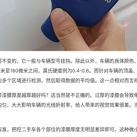
层不变的，它一般与车辆型号挂钩。除此以外，车辆的具体颜色
米至180微米之间，莫氏硬度则为0.4-0.6。而针对车辆的
的多个区域进行检测，然后取得数据的平均值。这一点相对而言
漆漆膜厚度越厚越好吗？这当然是不正确的。过厚的漆膜会导致
均匀，大大影响车辆的光线折射率，给人带来的视觉效果很差。
标准，把控二手车各个部位的漆膜厚度无明显差异即可。这种微