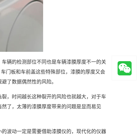
、车辆的检测部位不同也是车辆漆膜厚度不一的关
顶盖、车门板和车前盖这些特殊部位，漆膜的厚度又会
规避了数据偶然性的风险。
龟裂，时间越长这种裂开的风险也就越大，对于车
当然了，太薄的漆膜厚度带来的问题是显而易见
小的波动一定是需要借助漆膜仪的，现代化的仪器