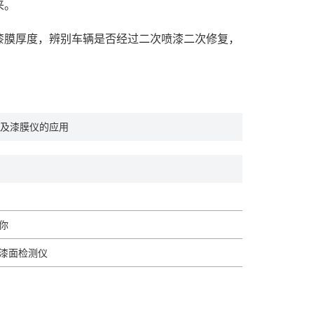
来。
漆膜厚度，辨别车辆是否经过二次喷漆二次修复，
及漆膜仪的应用
你
漆面检测仪