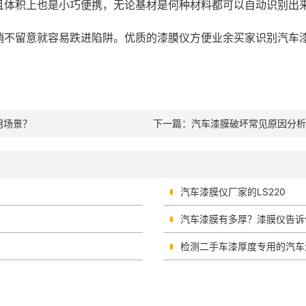
且体积上也是小巧便携，无论基材是何种材料都可以自动识别出
稍不留意就容易跌进陷阱。优质的漆膜仪方便业余买家识别汽车
用场景？
下一篇：
汽车漆膜破坏常见原因分析
汽车漆膜仪厂家的LS220
汽车漆膜有多厚？漆膜仪告诉
检测二手车漆厚度专用的汽车