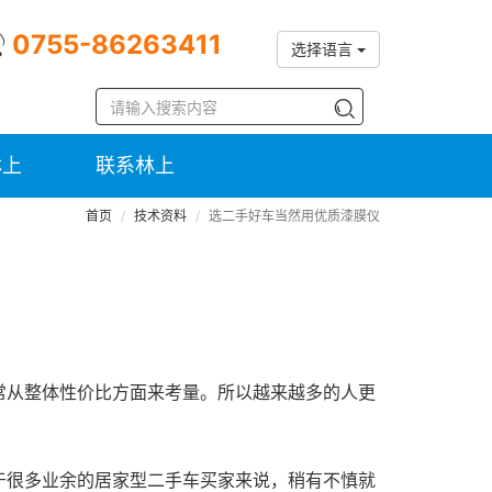
0755-86263411
选择语言
林上
联系林上
首页
技术资料
选二手好车当然用优质漆膜仪
常从整体性价比方面来考量。所以越来越多的人更
于很多业余的居家型二手车买家来说，稍有不慎就