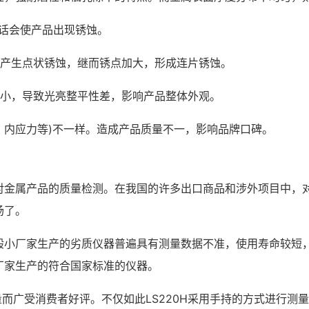
话会使产品出现锈蚀。
易产生点状锈蚀，继而锈点加大，形成连片锈蚀。
度小，导致光亮整平性差，影响产品整体外观。
、内应力等)不一样。造成产品质量不一，影响品牌口碑。
对金属产品的质量检测。在我国的许多出口商品和涉外项目中，
场了。
般小厂家生产的劣质仪器普遍具有测量数据不准，使用寿命较短
厂家生产的符合国家标准的仪器。
而广受消费者好评。不仅如此LS220H采用手持的方式进行测