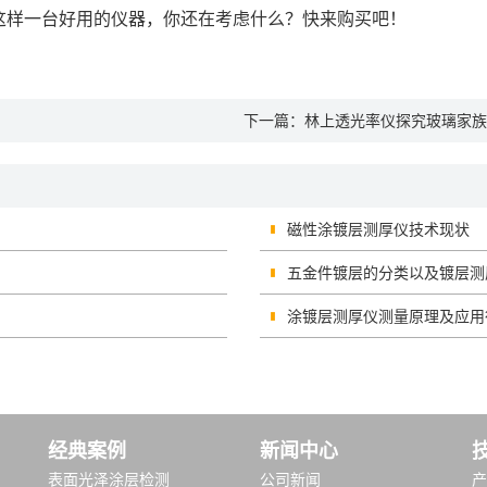
这样一台好用的仪器，你还在考虑什么？快来购买吧！
下一篇：
林上透光率仪探究玻璃家族
磁性涂镀层测厚仪技术现状
五金件镀层的分类以及镀层测
涂镀层测厚仪测量原理及应用
经典案例
新闻中心
表面光泽涂层检测
公司新闻
产