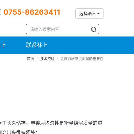
0755-86263411
选择语言
林上
联系林上
首页
技术资料
金属镀层厚度测量的重要性
便于长久储存。电镀层均匀性是衡量镀层质量的重
则会带来很多坏处：