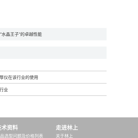
“水晶王子”的卓越性能
厚仪在该行业的使用
行业
技术资料
走进林上
品选型问题及价格列表
关于林上