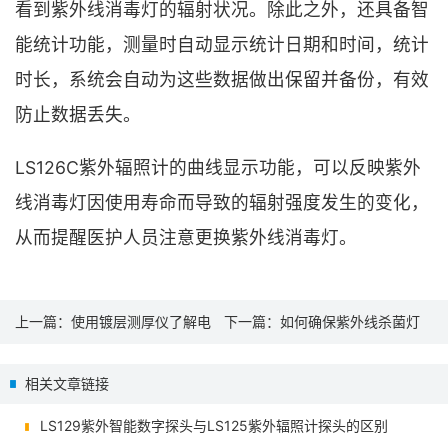
看到紫外线消毒灯的辐射状况。除此之外，还具备智
能统计功能，测量时自动显示统计日期和时间，统计
时长，系统会自动为这些数据做出保留并备份，有效
防止数据丢失。
LS126C紫外辐照计的曲线显示功能，可以反映紫外
线消毒灯因使用寿命而导致的辐射强度发生的变化，
从而提醒医护人员注意更换紫外线消毒灯。
上一篇：
使用镀层测厚仪了解电
下一篇：
如何确保紫外线杀菌灯
镀厚度的影响因素
能够有效杀菌-紫外辐照计
相关文章链接
LS129紫外智能数字探头与LS125紫外辐照计探头的区别