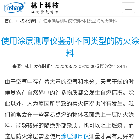
Toggl
navig
首页
技术资料
使用涂层测厚仪鉴别不同类型的防火涂料
使用涂层测厚仪鉴别不同类型的防火涂
料
来源：林上 发布时间：2020/03/23 09:10:00 浏览次数：3447
由于空气中存在着大量的空气和水分，天气干燥的时
候暴露在自然界中的许多物质都会发生自燃情况。除
此以外，人为原因所导致的着火情况也时有发生。我
们通常会在一些容易点燃的物体表面涂上一层防火涂
料，能够较好的隔绝外部杂质，也可以阻止燃烧，而
这层防火涂层需要使用
涂层测厚仪
测量才具有更好的