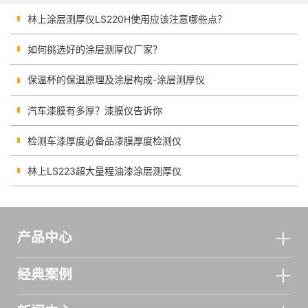
林上涂层测厚仪LS220H使用应该注意哪些点？
如何挑选好的涂层测厚仪厂家？
保温杯的保温原理及涂层构成-涂层测厚仪
汽车漆膜有多厚？漆膜仪告诉你
检测车漆厚度必备品漆膜厚度检测仪
林上LS223超大量程油漆涂层测厚仪
产品中心
经典案例