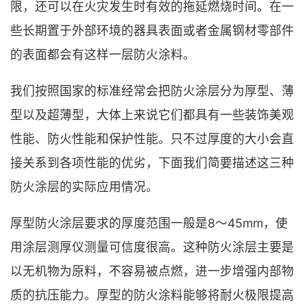
限，还可以在火灾发生时有效的拖延燃烧时间。在一
些长期置于外部环境的器具表面或者金属钢材零部件
的表面都会有这样一层防火涂料。
我们按照国家的标准经常会把防火涂层分为厚型、薄
型以及超薄型，大体上来说它们都具有一些装饰美观
性能、防火性能和保护性能。只不过厚度的大小会直
接关系到各项性能的优劣，下面我们简要描述这三种
防火涂层的实际应用情况。
厚型防火涂层要求的厚度范围一般是8～45mm，使
用涂层测厚仪测量可信度很高。这种防火涂层主要是
以无机物为原料，不容易被点燃，进一步增强内部物
质的抗压能力。厚型的防火涂料能够将耐火极限提高