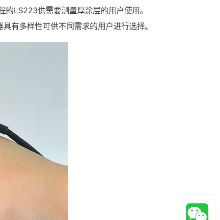
的LS223供需要测量厚涂层的用户使用。
器具有多样性可供不同需求的用户进行选择。