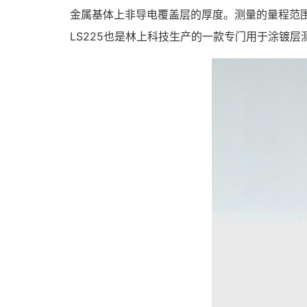
金属基体上非导电覆盖层的厚度。测量的量程范围
LS225也是林上科技生产的一款专门用于涂镀