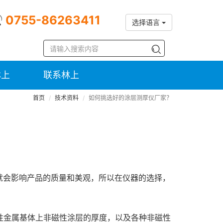
0755-86263411
选择语言
林上
联系林上
首页
技术资料
如何挑选好的涂层测厚仪厂家？
就会影响产品的质量和美观，所以在仪器的选择，
磁性金属基体上非磁性涂层的厚度，以及各种非磁性