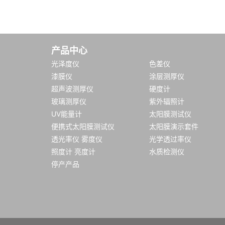
产品中心
光泽度仪
色差仪
漆膜仪
涂层测厚仪
超声波测厚仪
硬度计
玻璃测厚仪
紫外辐照计
UV能量计
太阳膜测试仪
便携式太阳膜测试仪
太阳膜演示套件
透光率仪 雾度仪
光学透过率仪
照度计 亮度计
水质检测仪
停产产品