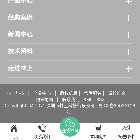
产品中心
经典案例
新闻中心
技术资料
走进林上
林上科技
|
产品中心
|
版权信息
|
售后服务
|
调校维修
|
网站地图
|
联系我们
XML
RSS
CopyRights © 2021 深圳市林上科技有限公司
粤ICP备10033106
号
在线咨询
首页
联系我们
立即购买
发送邮件