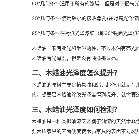
60°几何条件适用于所有的漆膜，但是对于很高光
20°几何条件(使用较小的接收器孔)在对高光泽
85°几何条件在对低光泽漆膜（即60°镜面光泽
木蜡油一般有亚光和半哑两种，不过木油有亮光
木蜡油有光泽度，但是没有油漆那么亮。
二、木蜡油光泽度怎么提升？
木蜡油的原料主要是植物油和蜡，起作用就是在
的。想要是木蜡油涂膜光泽度得到提升，就需要
三、木蜡油光泽度如何检测？
木蜡油是一种类似油漆又区别于油漆的天然木器
强木质家具的表面硬度使木质家具的表面不易裂