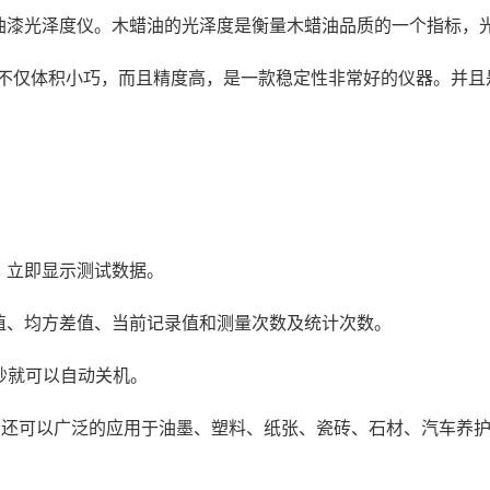
油漆光泽度仪。木蜡油的光泽度是衡量木蜡油品质的一个指标，
°，不仅体积小巧，而且精度高，是一款稳定性非常好的仪器。并且是
，立即显示测试数据。
值、均方差值、当前记录值和测量次数及统计次数。
秒就可以自动关机。
，还可以广泛的应用于油墨、塑料、纸张、瓷砖、石材、汽车养