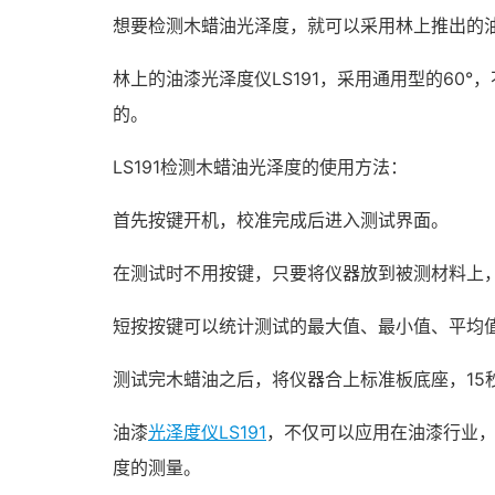
想要检测木蜡油光泽度，就可以采用林上推出的
林上的油漆光泽度仪LS191，采用通用型的60
的。
LS191检测木蜡油光泽度的使用方法：
首先按键开机，校准完成后进入测试界面。
在测试时不用按键，只要将仪器放到被测材料上
短按按键可以统计测试的最大值、最小值、平均
测试完木蜡油之后，将仪器合上标准板底座，15
油漆
光泽度仪LS191
，不仅可以应用在油漆行业
度的测量。