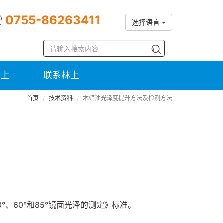
0755-86263411
选择语言
林上
联系林上
首页
技术资料
木蜡油光泽度提升方法及检测方法
°、60°和85°镜面光泽的测定》标准。