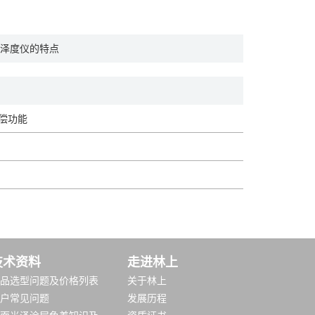
泽度仪的特点
补偿功能
技术资料
走进林上
品选型问题及价格列表
关于林上
户常见问题
发展历程