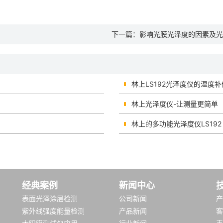
下一篇：
影响光膜光泽度的因素及光
林上LS192光泽度仪的温度
林上光泽度仪-让测量更简单
林上的多功能光泽度仪LS192
经典案例
新闻中心
表面光泽涂层检测
公司新闻
产
紫外线强度能量检测
产品新闻
客