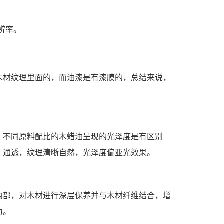
辨率。
木材纹理里面的，而油漆是有漆膜的，总结来说，
，不同原料配比的木蜡油呈现的光泽度是有区别
、通透，纹理清晰自然，光泽度偏亚光效果。
内部，对木材进行深层保养并与木材纤维结合，增
力。