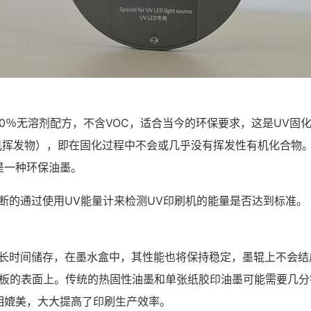
00％无溶剂配方，不含VOC，适合当今的环保要求，这是UV固
有机挥发物），即在固化过程中不会或几乎没有挥发性有机化合物
是一种环保油墨。
断的通过使用UV能量计来检测UV印刷机的能量是否达到标准。
水长时间储存，在墨水盒中，其性能也将保持稳定，墨辊上不会结
在基板的表面上。传统的热固性油墨和单张纸胶印油墨可能需要几
相媲美，大大提高了印刷生产效率。