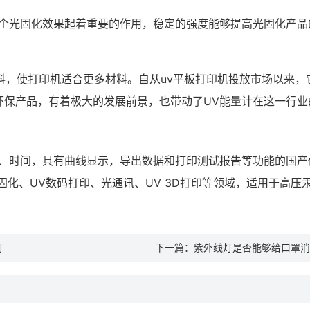
整个光固化效果起着重要的作用，稳定的强度能够提高光固化产品
料，使打印机适合更多材料。自从uv平板打印机投放市场以来
环保产品，有着极大的发展前景，也带动了UV能量计在这一行业
、时间，具有曲线显示，导出数据和打印测试报告等功能的国产仪
墨固化、UV数码打印、光通讯、UV 3D打印等领域，适用于高
灯
下一篇：
紫外线灯是否能够给口罩消