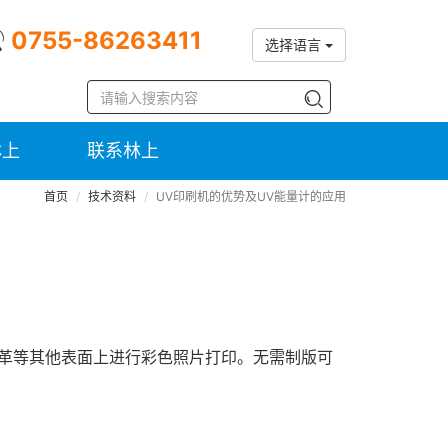
0755-86263411
选择语言
林上
联系林上
首页
技术资料
UV印刷机的优势及UV能量计的应用
皮革等其他表面上进行彩色照片打印。无需制版可