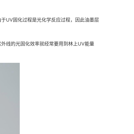
由于UV固化过程是光化学反应过程，因此油墨层
紫外线的光固化效率就经常要用到林上UV能量