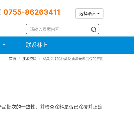
0755-86263411
选择语言
林上
联系林上
首页
技术资料
家具面漆的种类及油漆光泽度仪的应用
产品批次的一致性，并检查涂料是否已涂覆并正确