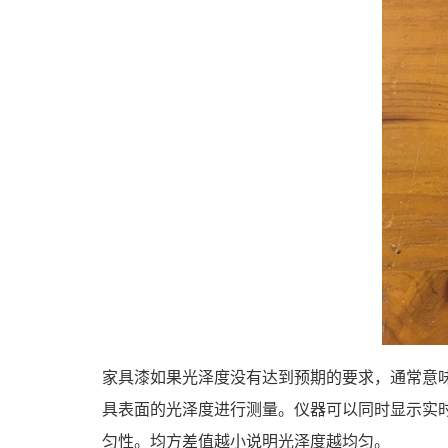
家具漆如果光泽度没有达到预期的要求，通常意味
具表面的光泽度进行测量。仪器可以同时显示实时
匀性。均方差值越小说明光泽度越均匀。