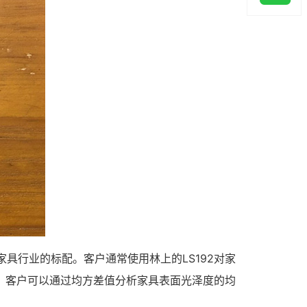
家具行业的标配。客户通常使用林上的LS192对家
设。客户可以通过均方差值分析家具表面光泽度的均