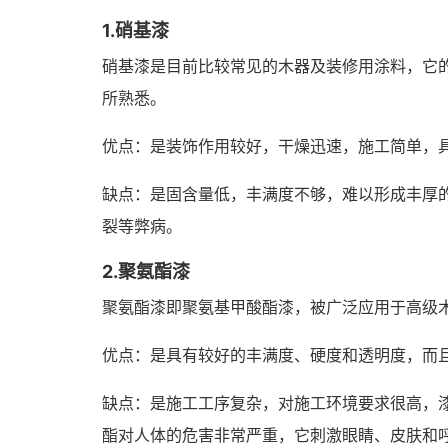
1.硝基漆
硝基漆是目前比较常见的木器及装修用涂料，它
所熟悉。
优点：是装饰作用较好，干燥迅速，施工简单，
缺点：是固含量低，丰满度不够，难以形成丰厚
裂等弊病。
2.聚氨酯漆
聚氨酯漆即聚氨基甲酸酯漆，被广泛应用于高级
优点：是具有较好的丰满度、硬度和透明度，而
缺点：是施工工序复杂，对施工环境要求很高，
酯对人体的危害非常严重，它刺激眼睛、皮肤和