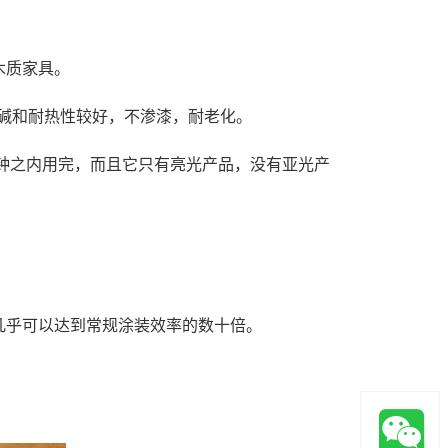
木质家具。
碱和耐热性较好，不渗漆，耐老化。
钟之内用完，而且它只有亮光产品，没有亚光产
几乎可以达到常规涂装效率的数十倍。