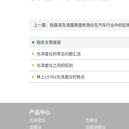
上一篇：
防腐漆及漆膜厚度检测仪在汽车行业中的应
相关文章链接
光泽度仪的常见问题汇总
光泽度仪之间的区别
林上LS192光泽度仪的特点
产品中心
光泽度仪
色差仪
漆膜仪
涂层测厚仪