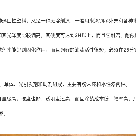
种热固性塑料，又是一种无溶剂漆，一般用来漆钢琴外壳和各种
知其光泽度比较偏高，其硬度可达到3H以上，而且它耐磨、耐酸
进剂才能起到固化作用，而且调好的油漆活性很短，必须在25分
物、单体、光引发剂和助剂组成，主要有粉末漆和水性漆两种。
含量极高，硬度也好，透明度还高，而且涂装成本低，效率高，
品。