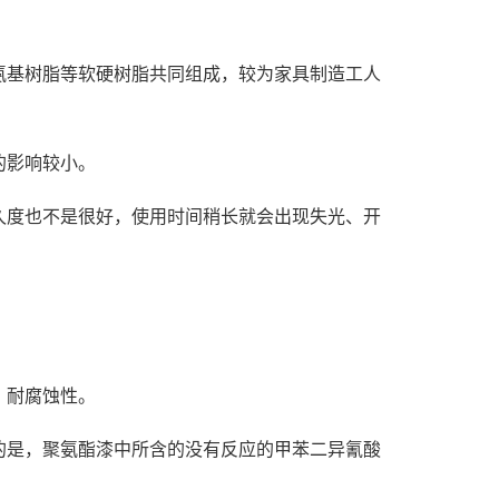
氨基树脂等软硬树脂共同组成，较为家具制造工人
的影响较小。
久度也不是很好，使用时间稍长就会出现失光、开
、耐腐蚀性。
的是，聚氨酯漆中所含的没有反应的甲苯二异氰酸