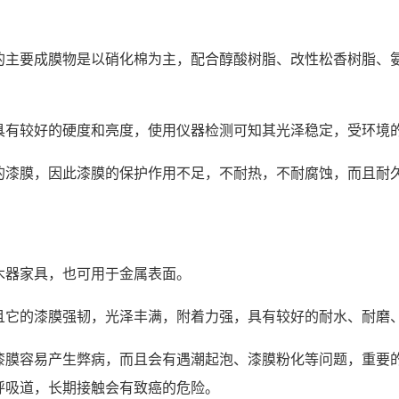
的主要成膜物是以硝化棉为主，配合醇酸树脂、改性松香树脂、
具有较好的硬度和亮度，使用仪器检测可知其光泽稳定，受环境
的漆膜，因此漆膜的保护作用不足，不耐热，不耐腐蚀，而且耐
木器家具，也可用于金属表面。
且它的漆膜强韧，光泽丰满，附着力强，具有较好的耐水、耐磨
漆膜容易产生弊病，而且会有遇潮起泡、漆膜粉化等问题，重要
呼吸道，长期接触会有致癌的危险。