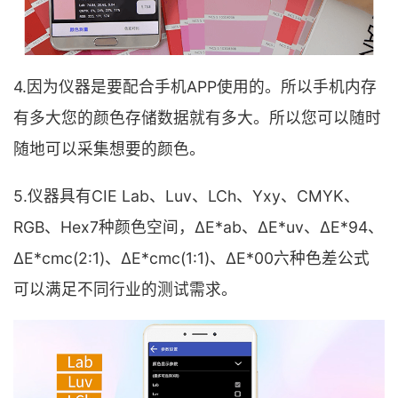
4.因为仪器是要配合手机APP使用的。所以手机内存
有多大您的颜色存储数据就有多大。所以您可以随时
随地可以采集想要的颜色。
5.仪器具有CIE Lab、Luv、LCh、Yxy、CMYK、
RGB、Hex7种颜色空间，ΔE*ab、ΔE*uv、ΔE*94、
ΔE*cmc(2:1)、ΔE*cmc(1:1)、ΔE*00六种色差公式
可以满足不同行业的测试需求。