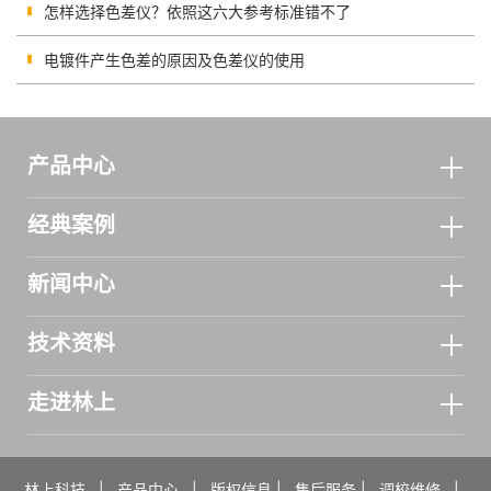
怎样选择色差仪？依照这六大参考标准错不了
电镀件产生色差的原因及色差仪的使用
产品中心
经典案例
新闻中心
技术资料
走进林上
林上科技
|
产品中心
|
版权信息
|
售后服务
|
调校维修
|