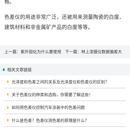
格。
色差仪的用途非常广泛，还被用来测量陶瓷的白度、
建筑材料和非金属矿产品的白度等等。
上一篇：
紫外固化为什么要使用
下一篇：
林上漆膜仪数据偏差大
uv能量测试仪
的原因
相关文章链接
光泽度和色差之间的关系及光泽度仪和色差仪的区别？
关于色差仪的种类和选购，你需要了解这些！
如何用色差仪控制汽车涂装中的色差问题
什么是色差？色差仪测色差的原理是什么？