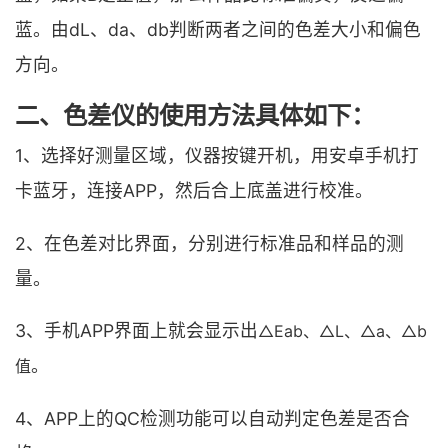
蓝。由dL、da、db判断两者之间的色差大小和偏色
方向。
二、色差仪的使用方法具体如下：
1、选择好测量区域，仪器按键开机，用安卓手机打
卡蓝牙，连接APP，然后合上底盖进行校准。
2、在色差对比界面，分别进行标准品和样品的测
量。
3、手机APP界面上就会显示出
△Eab、△L、△a、△b
。
值
4、APP上的QC检测功能可以自动判定色差是否合