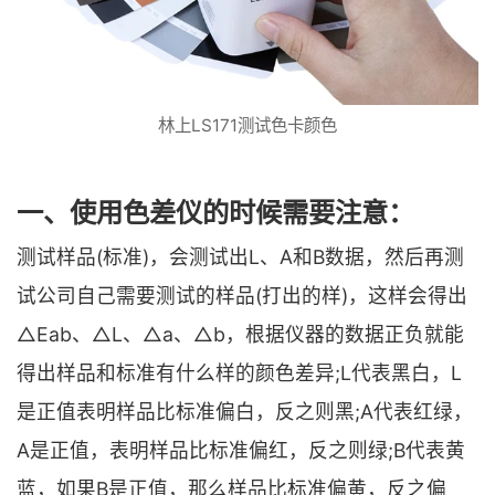
林上LS171测试色卡颜色
一、使用色差仪的时候需要注意：
测试样品(标准)，会测试出L、A和B数据，然后再测
试公司自己需要测试的样品(打出的样)，这样会得出
△Eab、△L、△a、△b，根据仪器的数据正负就能
得出样品和标准有什么样的颜色差异;L代表黑白，L
是正值表明样品比标准偏白，反之则黑;A代表红绿，
A是正值，表明样品比标准偏红，反之则绿;B代表黄
蓝，如果B是正值，那么样品比标准偏黄，反之偏