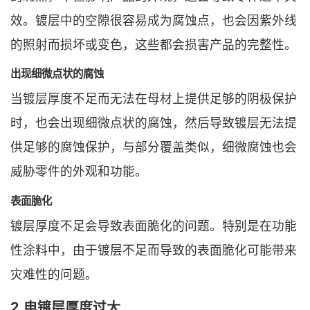
效。镀层中的空隙很容易成为腐蚀点，也会因紫外线
的照射而损坏或变色，这些都会损害产品的完整性。
出现细微点状的腐蚀
当镀层厚度不足而无法在母材上提供足够的阴极保护
时，也会出现细微点状的腐蚀，然后导致镀层无法提
供足够的腐蚀保护，与部分覆盖类似，细微腐蚀也会
威胁零件的外观和功能。
表面脆化
镀层厚度不足会导致表面脆化的问题。特别是在功能
性涂料中，由于镀层不足而导致的表面脆化可能带来
灾难性的问题。
2.电镀层厚度过大