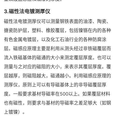
3.磁性法电镀测厚仪
磁性法电镀测厚仪可以测量钢铁表面的油漆、陶瓷、
搪瓷防护层，塑料、橡胶覆层，包括镍铬在内的各种
有色金属电镀层，以及化工石油行业的各种防腐涂
层。磁感应原理主要是利用从测头经过非铁磁覆层而
流入铁磁基体的磁通的大小来测定覆层厚度。也可以
测量与之对应的磁阻的大小，来表示其覆层厚度。覆
层越厚，则磁阻越大，磁通越小。利用磁感应原理的
测厚仪，原则上可以有导磁基体上的非导磁覆层厚
度。一般要求基材导磁率在500以上。如果覆层材料
也有磁性，则要求与基材的导磁率之差足够大（如钢
上镀镍）。