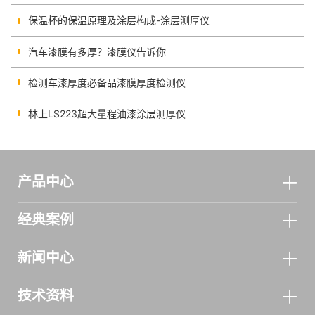
保温杯的保温原理及涂层构成-涂层测厚仪
汽车漆膜有多厚？漆膜仪告诉你
检测车漆厚度必备品漆膜厚度检测仪
林上LS223超大量程油漆涂层测厚仪
产品中心
经典案例
新闻中心
技术资料