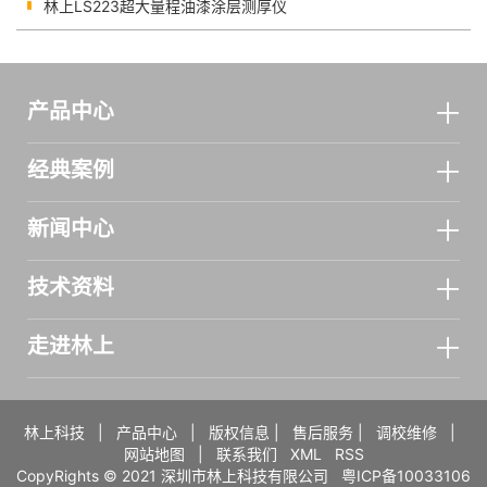
林上LS223超大量程油漆涂层测厚仪
产品中心
经典案例
新闻中心
技术资料
走进林上
林上科技
|
产品中心
|
版权信息
|
售后服务
|
调校维修
|
网站地图
|
联系我们
XML
RSS
CopyRights © 2021 深圳市林上科技有限公司
粤ICP备10033106