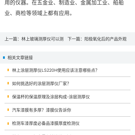
用的仪器。在五金业、制造业、金属加工业、船舶
业、商检等领域上都有应用。
上一篇：
林上玻璃测厚仪可以测
下一篇：
阳极氧化后的产品外观
夹胶玻璃的厚度吗？
有色差怎么测量
相关文章链接
林上涂层测厚仪LS220H使用应该注意哪些点？
如何挑选好的涂层测厚仪厂家？
保温杯的保温原理及涂层构成-涂层测厚仪
汽车漆膜有多厚？漆膜仪告诉你
检测车漆厚度必备品漆膜厚度检测仪