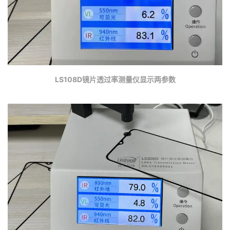
LS108D镜片透过率测量仪显示两参数