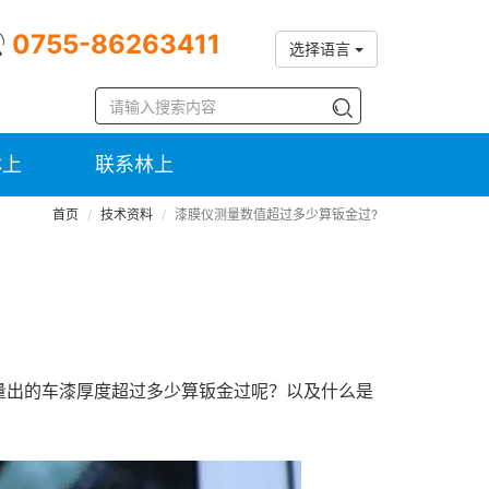
0755-86263411
选择语言
林上
联系林上
首页
技术资料
漆膜仪测量数值超过多少算钣金过?
量出的车漆厚度超过多少算钣金过呢？以及什么是