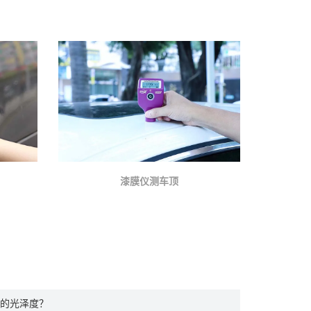
漆膜仪测车顶
的光泽度？