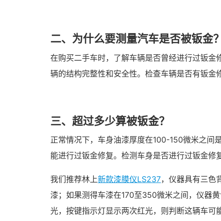
二、为什么要测量汽车是否被钣金
在购买二手车时，了解车辆是否曾经进行过钣金
辆的结构完整性和安全性。检查车辆是否有钣金
三、超过多少算被钣金？
正常情况下，车身油漆厚度在100-150微米之
能进行过钣金修复。检测车身是否进行过钣金修
我们推荐林上
新款漆膜仪LS237
，仪器具有三色
漆；如果测得车漆在170至350微米之间，仪
光，按键指示灯显示两次红光，则判断这辆车可