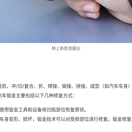
林上新款漆膜仪
剪、冲/切/复合、折、焊接、铆接、拼接、成型（如汽车车身
汽车钣金主要包括以下几种修复方式：
使用钣金工具和设备将凹陷部位恢复原状。
车身变形、损坏，钣金技术可以对受损部位进行修复。钣金修复