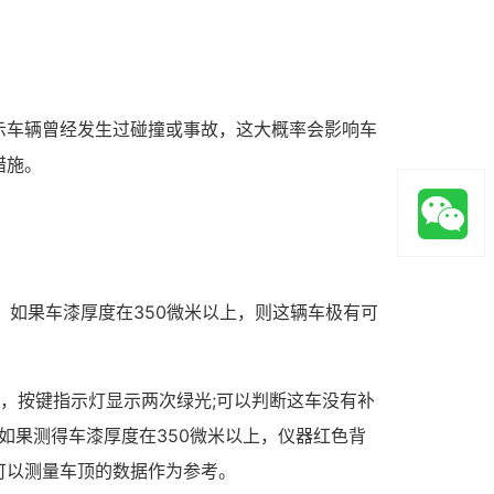
示车辆曾经发生过碰撞或事故，这大概率会影响车
措施。
常。如果车漆厚度在350微米以上，则这辆车极有可
光，按键指示灯显示两次绿光;可以判断这车没有补
如果测得车漆厚度在350微米以上，仪器红色背
可以测量车顶的数据作为参考。