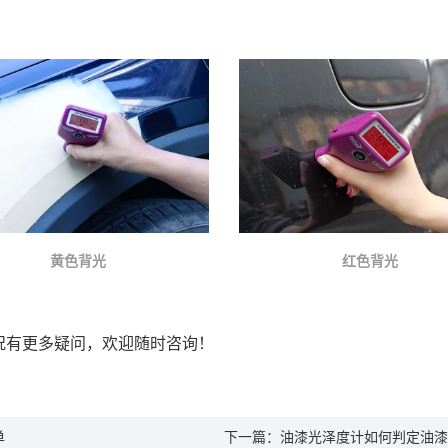
黄色背光
红色背光
况有更多疑问，欢迎随时咨询！
单
下一篇：
油漆光泽度计如何判定油漆