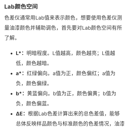
Lab颜色空间
色差仪通常用Lab值来表示颜色，想要使用色差仪测
量油漆颜色并辅助调色，首先要对Lab颜色空间有所
了解。
L*：
明暗程度。L值越高，颜色越亮；L值越
低，颜色越暗。
a*：
红绿偏向。a值为正，颜色偏红；a值为
负，颜色偏绿。
b*：
黄蓝偏向。b值为正，颜色偏黄；b值为
负，颜色偏蓝。
ΔE：
根据Lab色差计算出来的总色差值，能够
总体反映样品颜色与标准颜色的色差情况，油漆