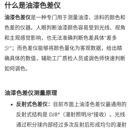
什么是油漆色差仪
油漆色差仪
是一种专门用于测量油漆、涂料的颜色和
色差的仪器。人眼判断油漆颜色容易受到光线、视角
和主观感觉影响，也无法准确判断色差具体“差多
少”；而色差仪能够将颜色量化为客观数据，给出精
确具体的数值，辅助工厂质检人员或调色师快速判断
如何调色。
油漆色差仪测量原理
反射式色差仪：
目前市面上油漆色差仪最通用的
反射式结构是 D/8°（漫射照明/8°接收）。光线
通过积分球内部经过多次反射后形成均匀的漫射