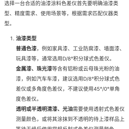
选择一台合适的油漆涂料色差仪首先要明确油漆类
型、精度需求、使用场景等，根据需求匹配仪器类
型。
油漆类型
普通色漆
，例如家具漆、工业防腐漆、墙面漆、
玩具漆等，通常选用D/8°积分球式色差仪。
金属漆、珠光漆
等含有铝粉或云母珠光粉的油
漆，例如汽车车漆，建议选用D/8°积分球式色
差仪或多角度色差仪，不建议使用45°/0°单角
度色差仪。
透明或半透明清漆、光油
需要使用透射式色差仪
测量颜色，或将其涂抹到不透明的待上漆样品上