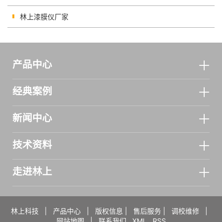
林上漆膜仪厂家
产品中心
经典案例
新闻中心
技术资料
走进林上
林上科技
|
产品中心
|
版权信息
|
售后服务
|
调校维修
|
网站地图
|
联系我们
XML
RSS