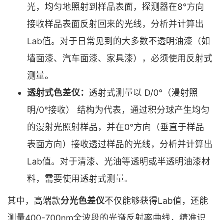
光，均匀地照射到样品表面，探测器在8°方向
接收样品表面反射回来的光线，分析并计算出
Lab值。对于日常见到的大多数不透明油漆（如
墙面漆、汽车面漆、家具漆），必须使用反射式
测量。
透射式色差仪：
透射式测量以 D/0°（漫射照
明/0°接收） 结构为代表，通过积分球产生均匀
的漫射光照射样品，并在0°方向（垂直于样品
表面方向）接收透过样品的光线，分析并计算出
Lab值。对于清漆、光油等透明或半透明油漆材
料，需要使用透射式测量。
其中，高端款
分光色差仪
不仅能够获得Lab值，还能
测量400-700nm全波段的光谱反射率曲线，精准识