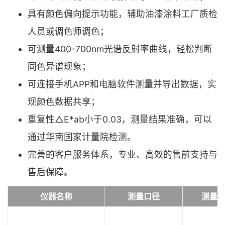
具有颜色偏向提示功能，辅助油漆涂料工厂质检
人员或调色师调色；
可测量400-700nm光谱反射率曲线，轻松判断
同色异谱现象；
可连接手机APP和电脑软件测量并导出数据，实
现颜色数据共享；
重复性△E*ab小于0.03，测量结果准确，可以
通过华南国家计量院检测。
完善的客户服务体系，专业、高效的售前支持与
售后保障。
仪器名称
测量口径
测量