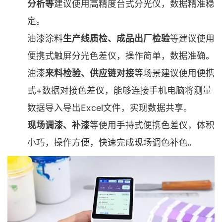
分析等
建议使用高精度台式分光仪，数据精准稳
定。
油漆涂料
生产线质检、成品出厂检验
等建议使用
便携式触屏分光色差仪，操作简单，数据准确。
油漆
来料检验、供应链对接
等场景建议使用便携
式+数据对接色差仪，能够连接手机电脑将测量
数据导入导出Excel文件，实现数据共享。
现场调漆、补漆
等使用手持式便携色差仪，体积
小巧，操作方便，快速完成现场调色补色。