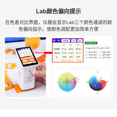
Lab颜色偏向提示
在色差对比界面，仪器会显示Lab三个颜色通道的颜
色偏向指示，使颜色调配更加简单方便