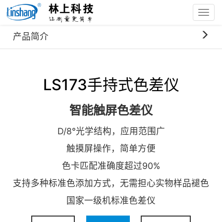
Toggl
navig
首页
产品中心
LS173手持式色差仪
产品简介
LS173手持式色差仪
智能触屏色差仪
D/8°光学结构，应用范围广
触摸屏操作，简单方便
色卡匹配准确度超过90%
支持多种标准色添加方式，无需担心实物样品褪色
国家一级机标准色差仪