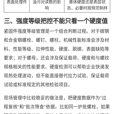
表面处理件
油污对读数的影
基体硬度还是表层状
响
态，必要时按规范制样
三、强度等级把控不能只看一个硬度值
紧固件强度等级管理是一个组合判断过程。对于碳钢
和合金钢螺栓、螺钉、螺柱，机械性能标准会涉及材
料、性能等级、拉伸性能、硬度、脱碳、表面缺陷等
要求；对于螺母，还会涉及保证载荷、硬度和与螺纹
规格相关的性能要求。硬度检测可以帮助企业快速发
现热处理波动，但不能直接替代拉力试验、保证载荷
试验或标准规定的其他检验项目。
现场管理中比较稳妥的做法是，把硬度数据作为“过
程复核”和“批次筛查”依据。比如同一炉批螺栓，如果