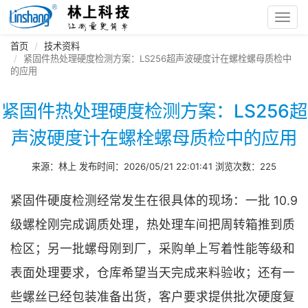
Toggl
navig
首页
技术资料
紧固件热处理硬度检测方案：LS256超声波硬度计在螺栓螺母质检中
的应用
紧固件热处理硬度检测方案：LS256超
声波硬度计在螺栓螺母质检中的应用
来源：林上 发布时间：2026/05/21 22:01:41 浏览次数：225
紧固件硬度检测经常发生在很具体的现场：一批 10.9
级螺栓刚完成调质处理，热处理车间把周转箱推到质
检区；另一批螺母刚到厂，采购单上写着性能等级和
表面处理要求，仓库希望当天完成来料验收；还有一
些螺丝已经包装准备出货，客户要求提供批次硬度复