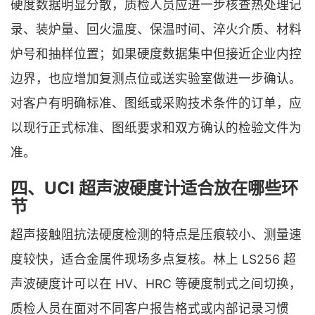
硬度数据明显分散，质检人员应进一步核查热处理记
录、装炉量、回火温度、保温时间、淬火介质、材料
炉号和抽样位置；如果硬度数据集中但接近企业内控
边界，也应增加复测点位或送实验室做进一步确认。
对客户有明确标准、图纸或采购技术条件的订单，应
以现行正式标准、图纸要求和双方确认的检验文件为
准。
四、UCI 超声波硬度计适合放在哪些环
节
超声接触阻抗法硬度检测的特点是压痕较小、测量速
度较快，适合金属件现场多点复核。林上 LS256 超
声波硬度计可以在 HV、HRC 等硬度制式之间切换，
质检人员在面对不同客户报告格式或内部记录习惯