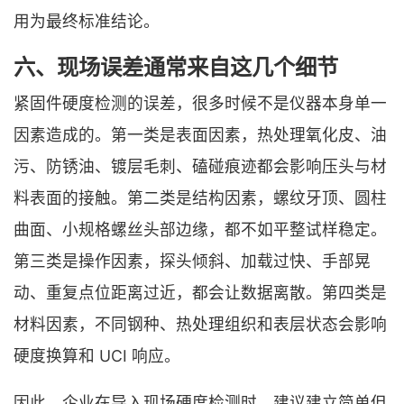
用为最终标准结论。
六、现场误差通常来自这几个细节
紧固件硬度检测的误差，很多时候不是仪器本身单一
因素造成的。第一类是表面因素，热处理氧化皮、油
污、防锈油、镀层毛刺、磕碰痕迹都会影响压头与材
料表面的接触。第二类是结构因素，螺纹牙顶、圆柱
曲面、小规格螺丝头部边缘，都不如平整试样稳定。
第三类是操作因素，探头倾斜、加载过快、手部晃
动、重复点位距离过近，都会让数据离散。第四类是
材料因素，不同钢种、热处理组织和表层状态会影响
硬度换算和 UCI 响应。
因此，企业在导入现场硬度检测时，建议建立简单但