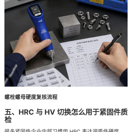
螺栓螺母硬度复核流程
五、HRC 与 HV 切换怎么用于紧固件质
检
很多紧固件企业内部习惯用 HRC 表达调质件硬度，