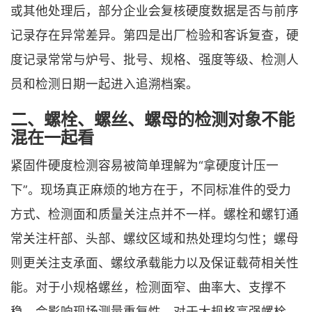
或其他处理后，部分企业会复核硬度数据是否与前序
记录存在异常差异。第四是出厂检验和客诉复查，硬
度记录常常与炉号、批号、规格、强度等级、检测人
员和检测日期一起进入追溯档案。
二、螺栓、螺丝、螺母的检测对象不能
混在一起看
紧固件硬度检测容易被简单理解为“拿硬度计压一
下”。现场真正麻烦的地方在于，不同标准件的受力
方式、检测面和质量关注点并不一样。螺栓和螺钉通
常关注杆部、头部、螺纹区域和热处理均匀性；螺母
则更关注支承面、螺纹承载能力以及保证载荷相关性
能。对于小规格螺丝，检测面窄、曲率大、支撑不
稳，会影响现场测量重复性。对于大规格高强螺栓，