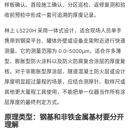
样板确认、首段施工确认、分区巡检、返修复测和验
收前预检中形成一套可追溯的厚度记录。
林上 LS220H 采用一体式设计，适合现场人员单手
携带到钢梁平台、罐体外壁或设备支架附近进行快速
测量。它的测量范围为 0.0–5000μm，适合许多薄
型、膨胀型防火涂料以及防火防腐复合涂层的厚度复
核。对于非膨胀型厚涂层、隧道混凝土防火层或设计
厚度明显超过量程的场景，应结合测厚针、取样尺或
其他更大量程工具使用，不能把单一仪器当作所有涂
层厚度的最终判定方式。
原理类型：钢基和非铁金属基材要分开
理解