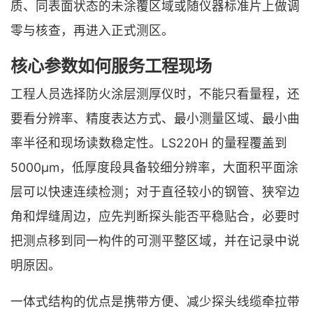
质、同表面状态的未涂覆区域或随仪器标准片上做调
零与核查，再进入正式测区。
核心参数如何服务工程现场
工程人员选择防火涂层测厚仪时，不能只看量程，还
要看分辨率、精度表达方式、最小测量区域、最小曲
率半径和现场读数稳定性。LS220H 的量程覆盖到
5000μm，低厚度段具备较细分辨率，大面积平面涂
层可以快速连续检测；对于直径较小的钢管、狭窄边
角和焊缝周边，应先判断探头能否平稳贴合，必要时
把测点移到同一构件的可测平整区域，并在记录中说
明原因。
一体式结构的优点是携带方便、减少探头线缆牵拉带