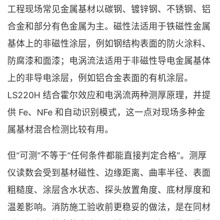
工程现场常见金属基材以碳钢、镀锌钢、不锈钢、铝
合金和部分有色金属为主。磁性法适用于铁磁性金属
基体上的非磁性涂层，例如钢结构表面的防火涂料、
防腐漆和面漆；电涡流法适用于非磁性导电金属基体
上的非导电涂层，例如铝合金表面的有机涂层。
LS220H 结合霍尔效应和电涡流两种测厚原理，并提
供 Fe、NFe 和自动识别模式，这一点对现场多种金
属基材混合检测比较有用。
但“可测”不等于“任何条件都能直接判定合格”。测厚
仪读数会受到基材磁性、边缘距离、曲率半径、表面
粗糙度、涂层含水状态、探头放置角度、底材厚度和
温差影响。消防施工验收前更稳妥的做法，是在同材