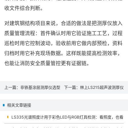
收文件综合判断。
对建筑钢结构项目来说，合适的做法是把测厚仪放入
质量管理流程：首件确认时用它验证施工工艺，过程
巡检时用它控制波动，验收前用它做内部预检，资料
归档时用它补充现场数据。这样既能提高检测效率，
也能让消防安全质量管控更有证据链。
上一篇：
非铁基涂层测厚仪选型
下一篇：
林上LS215超声波测厚仪
与应用：铝、铜、锌合金表面涂
应用方案：管道、板材与非金属
相关文章链接
层厚度怎么管控
厚度检测怎么做
LS335光谱照度计用于彩色LED与RGB灯具检测：看照度，也看