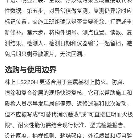
干透、明显开裂、空鼓、浮浆或污染区域直接取代表
性数据。第五步，对异常值做复测，复测仍异常时应
标记位置，交施工班组确认是否需要补涂、打磨或重
新修补。第六步，将构件编号、测点位置、读数、复
测结果、检测人、检测日期和仪器编号一起留档，避
免后期只剩零散照片，无法回溯。
选购与使用边界
林上 LS220H 更适合用于金属基材上防火、防腐、
喷涂和复合涂层的现场快速复核。它可以帮助施工和
质检人员尽早发现局部偏薄、返修遗漏和批次波动，
但不应被写成“可替代消防验收”或“可直接证明耐火极
限”。耐火性能仍需结合现行标准、型式检验报告、
设计厚度、抽样规则、粘结强度、外观质量和项目验