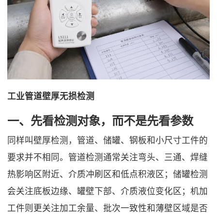
工业管道壁厚无损检测
一、先看检测对象，而不是先看参数
同样叫壁厚检测，管道、储罐、钢板和小尺寸工件的
要求并不相同。管道检测通常关注弯头、三通、焊缝
热影响区附近、介质冲刷区和低点积液区；储罐检测
会关注底板边缘、罐壁下部、介质液位变化区；机加
工件则更关注加工余量、批次一致性和薄壁区域是否