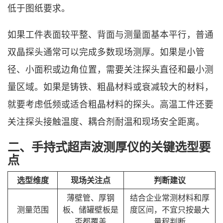
低于图纸要求。
如果工件表面较平整、背面与测量面基本平行，普通
双晶探头通常可以完成多数现场测厚。如果是小管
径、小面积或边角位置，需要关注探头直径和最小测
量区域。如果是铸铁、粗晶材料或衰减较大的材料，
就要考虑低频或适合粗晶材料的探头。高温工件还要
关注探头接触温度、耦合剂耐温和现场安全距离。
二、手持式超声波测厚仪的关键选型要
点
选型维度
现场关注点
判断建议
薄壁管、厚钢
结合企业常测材料和厚
测量范围
板、储罐壁板是
度区间，不宜只按最大
否都覆盖
量程判断