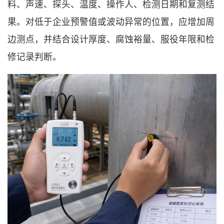
料、声速、探头、温度、操作人、检测日期和复测结
果。对低于企业预警值或波动异常的位置，应增加周
边测点，并结合设计厚度、腐蚀裕量、服役年限和检
修记录判断。