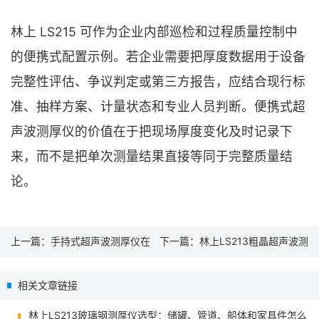
林上 LS215 可作为企业内部巡检和过程质量控制中
的便携式配置示例。若企业需要把厚度数据用于设备
完整性评估、争议判定或第三方报告，应结合现行标
准、抽样方案、计量状态和专业人员判断。便携式超
声波测厚仪的价值在于把现场厚度变化及时记录下
来，而不是把单次测量结果直接等同于完整质量结
论。
上一篇：
手持式超声波测厚仪在
下一篇：
林上LS213粗晶超声波测
管道储罐检测中的选型与应用
厚仪在铸件与奥氏体钢厚度检测
相关文章链接
中的选型应用
林上LS213玻璃钢测厚仪选型：储罐、管道、船体和家具件怎么