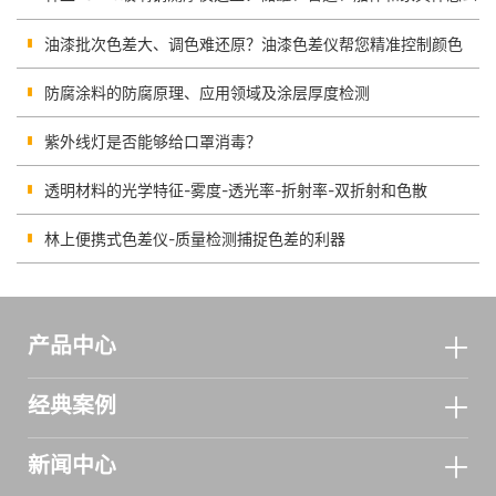
测厚
油漆批次色差大、调色难还原？油漆色差仪帮您精准控制颜色
防腐涂料的防腐原理、应用领域及涂层厚度检测
紫外线灯是否能够给口罩消毒？
透明材料的光学特征-雾度-透光率-折射率-双折射和色散
林上便携式色差仪-质量检测捕捉色差的利器
产品中心
经典案例
新闻中心