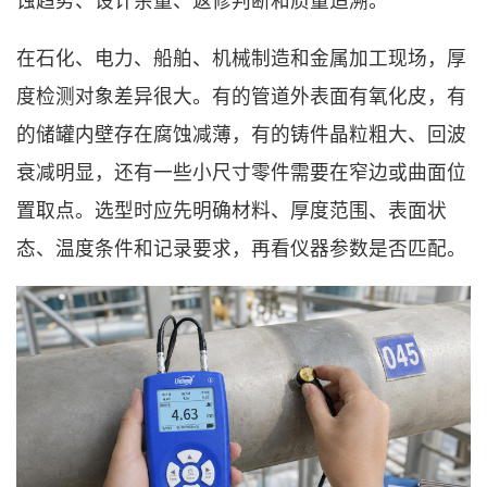
蚀趋势、设计余量、返修判断和质量追溯。
在石化、电力、船舶、机械制造和金属加工现场，厚
度检测对象差异很大。有的管道外表面有氧化皮，有
的储罐内壁存在腐蚀减薄，有的铸件晶粒粗大、回波
衰减明显，还有一些小尺寸零件需要在窄边或曲面位
置取点。选型时应先明确材料、厚度范围、表面状
态、温度条件和记录要求，再看仪器参数是否匹配。