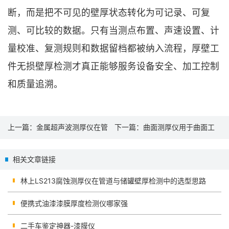
断，而是把不可见的壁厚状态转化为可记录、可复
测、可比较的数据。只有当测点布置、声速设置、计
量校准、复测规则和数据留档都被纳入流程，厚壁工
件无损壁厚检测才真正能够服务设备安全、加工控制
和质量追溯。
上一篇：
金属超声波测厚仪在管
下一篇：
曲面测厚仪用于曲面工
道、压力容器和板材质检中的应
件基材壁厚检测的现场应用方案
相关文章链接
用方案
林上LS213腐蚀测厚仪在管道与储罐壁厚检测中的选型思路
便携式油漆漆膜厚度检测仪哪家强
二手车鉴定神器-漆膜仪