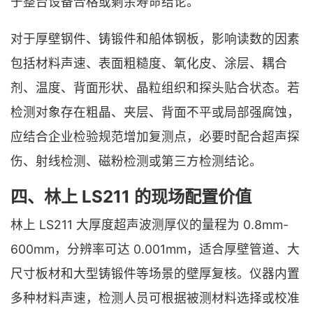
于整台设备合格或剩余寿命结论。
对于厚壁钢件、铸锻件和船体钢板，影响读数的因素
包括材料声速、表面粗糙度、氧化皮、涂层、耦合
剂、温度、背面形状、晶粒组织和探头贴合状态。若
检测对象存在粗晶、夹层、背面不平或局部强腐蚀，
应结合企业检验规范增加复测点，必要时配合超声探
伤、射线检测、磁粉检测或第三方检测结论。
四、林上 LS211 的现场配置价值
林上 LS211 大厚度超声波测厚仪的量程为 0.8mm-
600mm，分辨率可达 0.001mm，适合厚壁管道、大
尺寸板材和大型铸锻件等场景的壁厚复核。仪器内置
多种材料声速，检测人员可根据被测材料选择或校准