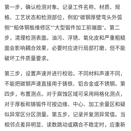
第一步，确认检测对象。记录工件名称、材质、规
格、工艺状态和检测部位，例如“碳钢厚壁弯头外弧
侧”“船体钢板维修区”“大型锻件加工前端面”。第二
步，清理检测表面。油污、浮锈、氧化皮和严重粗糙
面会影响耦合效果，必要时应进行局部打磨，但不能
破坏工件质量要求。
第三步，设置声速并进行校验。不同材料声速不同，
不能把碳钢声速直接用于铸铁、铝合金或不锈钢。第
四步，布置测点。对于腐蚀区域可采用网格化测点，
对于厚板和铸锻件可按边缘、中心、加工余量区和疑
似异常区分区测量。第五步，记录并复测异常值。当
相邻点差异明显、读数跳动或耦合不稳定时，应重新