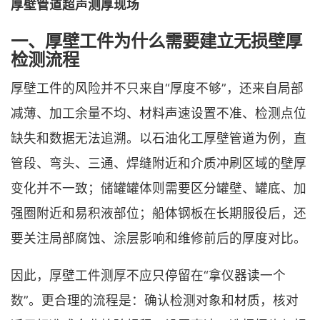
厚壁管道超声测厚现场
一、厚壁工件为什么需要建立无损壁厚
检测流程
厚壁工件的风险并不只来自“厚度不够”，还来自局部
减薄、加工余量不均、材料声速设置不准、检测点位
缺失和数据无法追溯。以石油化工厚壁管道为例，直
管段、弯头、三通、焊缝附近和介质冲刷区域的壁厚
变化并不一致；储罐罐体则需要区分罐壁、罐底、加
强圈附近和易积液部位；船体钢板在长期服役后，还
要关注局部腐蚀、涂层影响和维修前后的厚度对比。
因此，厚壁工件测厚不应只停留在“拿仪器读一个
数”。更合理的流程是：确认检测对象和材质，核对