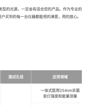
种类型的光源，一定会有适合您的产品。作为专业的
用户买到的每一台仪器都能用的满意，用的放心。
测试孔径
应用领域
价
一体式医用254nm杀菌
176
汞灯强度和能量测量