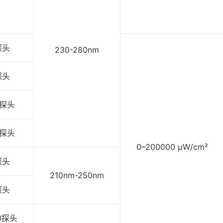
探头
230-280nm
探头
1探头
1探头
0–200000 μW/cm²
探头
210nm-250nm
探头
X0探头