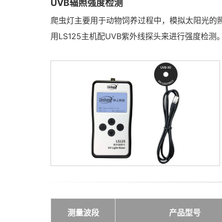
UVB辐照强度检测
爬虫灯主要用于动物饲养过程中，模拟太阳光的照
用LS125主机配UVB紫外线探头来进行强度检测
测量波段
产品型号