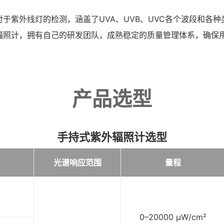
对于紫外线灯的检测，涵盖了UVA、UVB、UVC各个波段和各
辐照计，拥有自己的研发团队，成熟稳定的质量管理体系，确保
产品选型
手持式紫外辐照计选型
光谱响应范围
量程
0–20000 μW/cm²