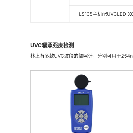
LS135主机配UVCLED-
UVC辐照强度检测
林上有多款UVC波段的辐照计，分别可用于254