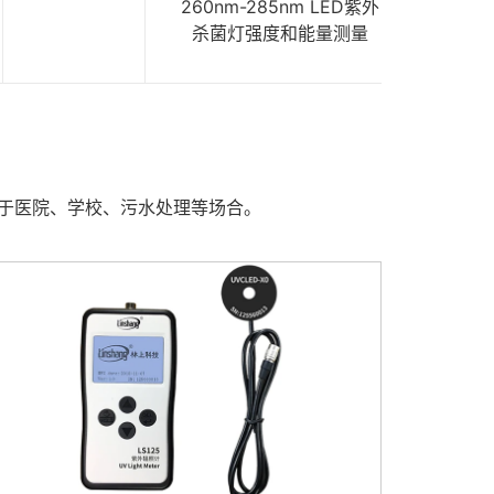
260nm-285nm LED紫外
杀菌灯强度和能量测量
多用于医院、学校、污水处理等场合。