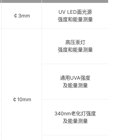
UV LED面光源
￠3mm
3320元
强度和能量测量
3100元
高压汞灯
强度和能量测量
3100元
通用UVA强度
及能量测量
￠10mm
3100元
340nm老化灯强度
及能量测量