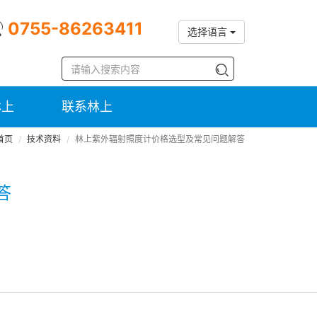
0755-86263411
选择语言
林上
联系林上
首页
技术资料
林上紫外辐射照度计价格选型及常见问题解答
答