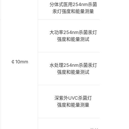
分体式医用254nm杀菌
288
汞灯强度和能量测量
310
大功率254nm杀菌汞灯
强度和能量测试
332
￠10mm
水处理254nm杀菌汞灯
强度和能量测试
332
深紫外UVC杀菌灯
强度和能量测量
332