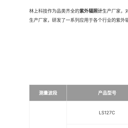
林上科技作为品类齐全的
紫外辐照计
生产厂家，
生产厂家，研发了一系列应用于各个行业的紫外
测量波段
产品型号
LS127C