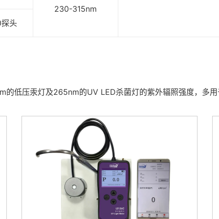
230-315nm
X0探头
nm的低压汞灯及265nm的UV LED杀菌灯的紫外辐照强度，