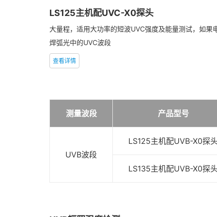
LS125主机配UVC-X0探头
大量程，适用大功率的短波UVC强度及能量测试，如果
焊弧光中的UVC波段
查看详情
测量波段
产品型号
LS125主机配UVB-X0探
UVB波段
LS135主机配UVB-X0探