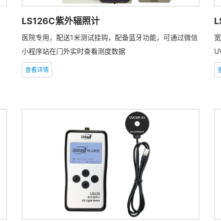
LS126C紫外辐照计
L
医院专用，配送1米测试挂钩，配备蓝牙功能，可通过微信
宽
小程序站在门外实时查看测度数据
U
查看详情