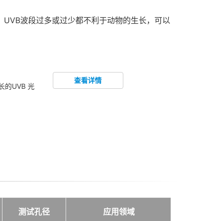
，UVB波段过多或过少都不利于动物的生长，可以
查看详情
长的UVB 光
测试孔径
应用领域
价格