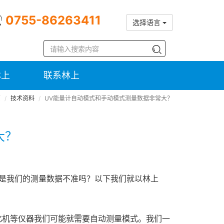
0755-86263411
选择语言
林上
联系林上
页
技术资料
UV能量计自动模式和手动模式测量数据非常大？
大？
是我们的测量数据不准吗？以下我们就以林上
的固化机等仪器我们可能就需要自动测量模式。我们一