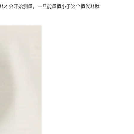
器才会开始测量，一旦能量值小于这个值仪器就