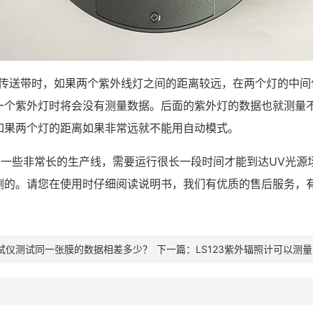
传送带时，如果两个紫外线灯之间的距离较远，在两个灯的中间
一个紫外灯时将会没有测量数据。后面的紫外灯的数据也就测量
如果两个灯的距离如果非常远就不能用自动模式。
于一些非常长的生产线，需要运行很长一段时间才能到达UV光
测的。请您在使用时仔细阅读说明书，我们有优质的售后服务，
膜测试仪测试同一张膜的数据相差多少？
下一篇：
LS123紫外辐照计可以测