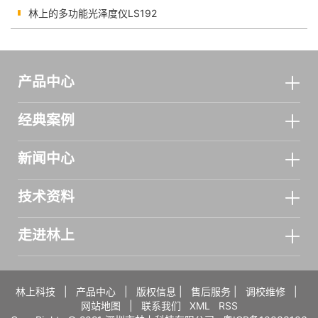
林上的多功能光泽度仪LS192
产品中心
经典案例
新闻中心
技术资料
走进林上
林上科技
|
产品中心
|
版权信息
|
售后服务
|
调校维修
|
网站地图
|
联系我们
XML
RSS