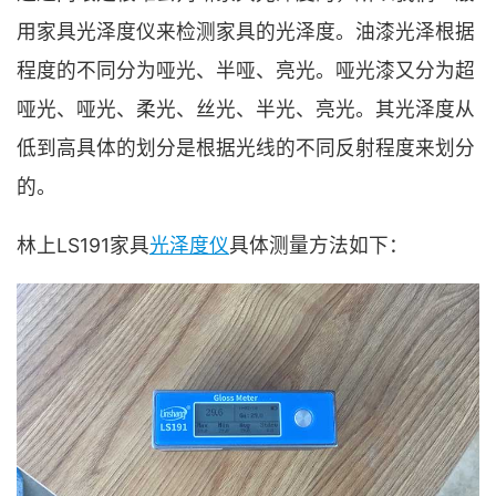
用家具光泽度仪来检测家具的光泽度。油漆光泽根据
程度的不同分为哑光、半哑、亮光。哑光漆又分为超
哑光、哑光、柔光、丝光、半光、亮光。其光泽度从
低到高具体的划分是根据光线的不同反射程度来划分
的。
林上LS191家具
光泽度仪
具体测量方法如下：