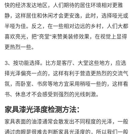
快的经济发达地区，人们期待的居住环境相对更雅
静，这样居住和休闲才会更安逸，此时，选择哑光或
半哑为佳。反之，在一些相对边远的乡村，人们大都
喜欢亮光，把“亮堂”来赞美装修效果，在视觉上显得
更热烈一些。
3、按功能选择。比方是客厅、大堂这些地方，应选
择光泽偏亮一点的，这样有利于营造更热烈的交流气
氛，而卧室、书房等地方宜采用稍哑一些的，这样看
书、休息才不会感受到强烈的光线刺激。
家具漆光泽度检测方法：
家具表面的油漆通常会散发出不同程度的光泽，一般
通过肉眼是很难去判断家具光泽度的，所以我们一般