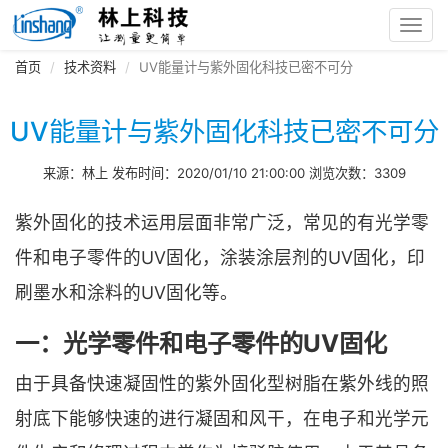
Toggl
navig
首页
技术资料
UV能量计与紫外固化科技已密不可分
UV能量计与紫外固化科技已密不可分
来源：林上 发布时间：2020/01/10 21:00:00 浏览次数：3309
紫外固化的技术运用层面非常广泛，常见的有光学零
件和电子零件的UV固化，涂装涂层剂的UV固化，印
刷墨水和涂料的UV固化等。
一：光学零件和电子零件的UV固化
由于具备快速凝固性的紫外固化型树脂在紫外线的照
射底下能够快速的进行凝固和风干，在电子和光学元