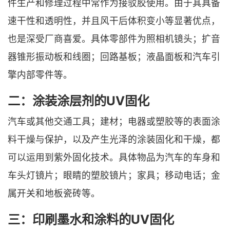
件生产和修理过程中常作为接驳胶使用。由于其具备
速干性和透明性，并且风干后体积变小等显著优点，
也是深受厂商喜爱。具体零部件为照相机镜头；扩音
器锥形振动板和线圈；回路基板；液晶面板和汽车引
擎内部零件等。
二：涂装涂层剂的UV固化
汽车或其他交通工具；建材；电器或塑胶等的表面涂
料干燥与保护，以及产生光泽的涂装固化和干燥，都
可以运用到紫外固化技术。具体物品为汽车的车身和
车头灯镜片；眼睛的塑胶镜片；家具；移动电话；金
属开关和地板瓷砖等。
三：印刷墨水和涂料的UV固化