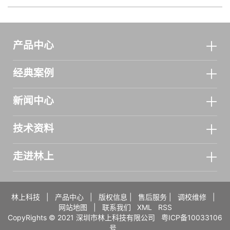
产品中心
经典案例
新闻中心
技术资料
走进林上
林上科技
|
产品中心
|
版权信息
|
售后服务
|
调校维修
|
网站地图
|
联系我们
XML
RSS
CopyRights © 2021 深圳市林上科技有限公司
粤ICP备10033106
号