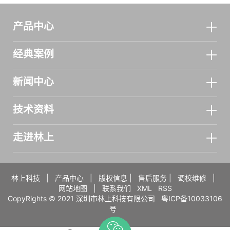
产品中心
经典案例
新闻中心
技术资料
走进林上
林上科技
|
产品中心
|
版权信息
|
售后服务
|
调校维修
|
网站地图
|
联系我们
XML
RSS
CopyRights © 2021 深圳市林上科技有限公司
粤ICP备10033106
号