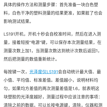
具体的操作方法和测量步骤：首先准备一块白色塑
料，白色干净的塑料测量的结果更准，如果脏了也会
影响测试结果。
LS191开机，开机十秒会自校准时间，然后在进入测
量，接着短按“电源”键，可以保存本次测量结果，在
测量次数上加1，当测量次数达到统计次数后返回1，
然后把测量的数值重新统计。
每按键一次，
光泽度仪LS191
会自动统计最大值、最
小值、平均值、标准差值。差值越小，说明材料均
匀，如果均方差值的两次测量差值是1.6，就表明这
块塑胶的光泽度越好，测量过程中应该注意的事项：
清除之前的数据，可以长按电源键，清除，仪器和测