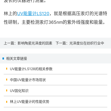
波长的仪器进行测量。
林上的
UV能量计LS120
，就是根据高压汞灯的光谱特
性研制，主要检测汞灯365nm的紫外线强度和能量。
上一篇：
影响陶瓷光泽度的因素
下一篇：
光泽度仪在纺织行业中
以及光泽度仪的选择
的应用
相关文章链接
UV能量计LS128的相关参数
中国UV能量计市场现状
UV固化知识
林上UV能量计的性能优势