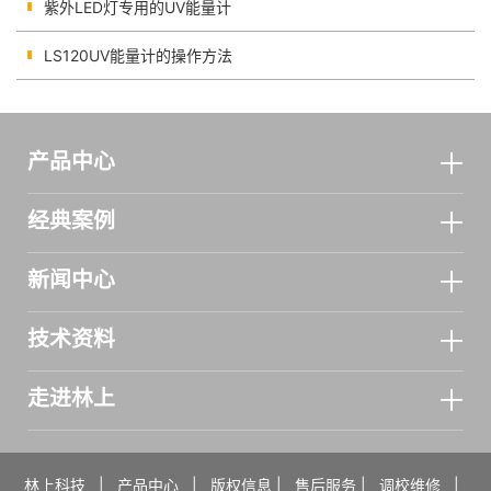
紫外LED灯专用的UV能量计
LS120UV能量计的操作方法
产品中心
经典案例
新闻中心
技术资料
走进林上
林上科技
|
产品中心
|
版权信息
|
售后服务
|
调校维修
|