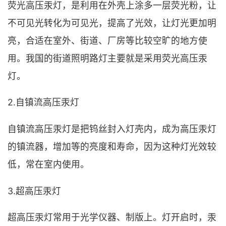
荧光高压汞灯，是利用在外壳上涂多一层荧光粉，让
不可见光转化为可见光，提高了光效，让灯光更加明
亮，合适在室外、街道、厂房等比较空旷的地方使
用。我国的街道照明路灯主要就是采用荧光高压汞
灯。
2.自镇流高压汞灯
自镇流高压汞灯是把钨丝封入灯壳内，成为高压汞灯
的镇流器，增加等的亮度和寿命，因为这种灯光效较
低，常在室内使用。
3.超高压汞灯
超高压汞灯常用于光学仪器、制版上。灯开启时，汞