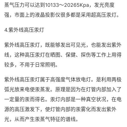
蒸气压力可以达到10133～20265Kpa，发光亮度
强，市面上的液晶投影仪很多都是采用超高压汞灯。
4.紫外线高压汞灯
紫外线高压汞灯，既能够发出可见光，也能发出紫外
线，这种高压汞灯在晒图、保健、探伤等工作上用得
较多，不用于日常照明。
紫外线高压汞灯属于高强度气体放电灯。是利用两极
弧光放来电使汞蒸发。原理是因为在灯管内部加入了
一定量的汞而得名。汞灯内部是一种真空状况，在电
源的高压激发下，使灯管内部的汞雾化而发出紫外
光，从而产生汞蒸气特征的谱线。