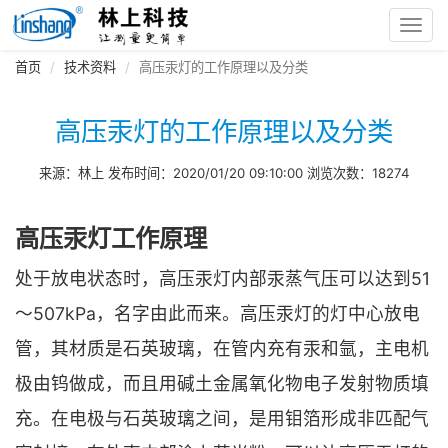
Toggl
navig
首页
技术资料
高压汞灯的工作原理以及分类
高压汞灯的工作原理以及分类
来源：林上 发布时间：2020/01/20 09:10:00 浏览次数：18274
高压汞灯工作原理
处于放电状态时，高压汞灯内部汞蒸气压可以达到51
～507kPa，名字由此而来。高压汞灯的灯中心放电
管，其材质是石英玻璃，在管内充有汞和氩，主电机
极由钨做成，而且用碱土金属氧化物电子发射物质填
充。在电极与石英玻璃之间，是用钼箔形成非匹配气