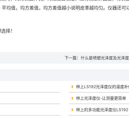
，平均值，均方差值，均方差值越小说明皮革越均匀。仪器还可以
想选择！
下一篇：
什么是喷塑光泽度及光泽度
林上LS192光泽度仪的温度
林上光泽度仪-让测量更简单
林上的多功能光泽度仪LS192