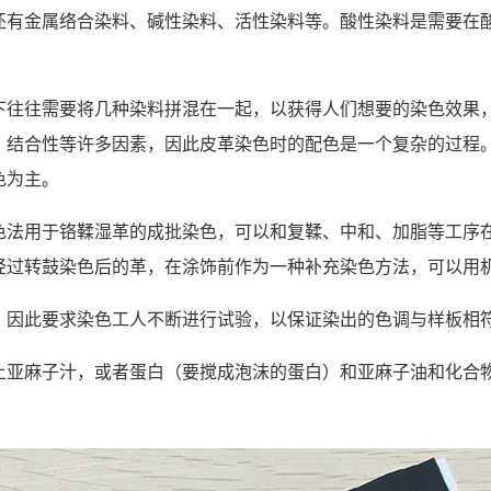
还有金属络合染料、碱性染料、活性染料等。酸性染料是需要在
下往往需要将几种染料拼混在一起，以获得人们想要的染色效果
、结合性等许多因素，因此皮革染色时的配色是一个复杂的过程
色为主。
色法用于铬鞣湿革的成批染色，可以和复鞣、中和、加脂等工序
经过转鼓染色后的革，在涂饰前作为一种补充染色方法，可以用
，因此要求染色工人不断进行试验，以保证染出的色调与样板相
上亚麻子汁，或者蛋白（要搅成泡沫的蛋白）和亚麻子油和化合