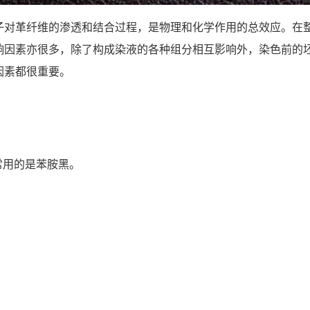
子对革纤维的渗透和结合过程，是物理和化学作用的总效应。在
响因素亦很多，除了构成染液的各种组分相互影响外，染色前的坯
因素都很重要。
常用的是苯胺黑。