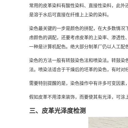
常用的皮革染料有酸性染料、直接性染料，此外
是溶于水后可直接在纤维上上染的染料。
染色最关键的一步是颜色的拼配，在大多数情况
虑颜色的调配，还要考虑皮革的上染率、渗透性
一种是计算机配色。绝大部分制革厂仍以人工配
染色的方法一般有转鼓染色法和喷染法。转鼓染
法。喷染法适合于干燥后的坯革的染色，有时对
需要特别提醒的是，染色操作中有许多可变因素
假如皮革不用漆来装饰，而要使其有光泽，可涂
三、皮革光泽度检测