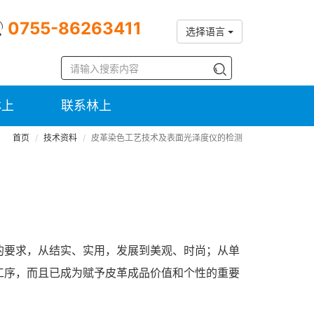
0755-86263411
选择语言
林上
联系林上
首页
技术资料
皮革染色工艺技术及表面光泽度仪的检测
的要求，从结实、实用，发展到美观、时尚；从单
工序，而且已成为赋予皮革成品价值和个性的重要