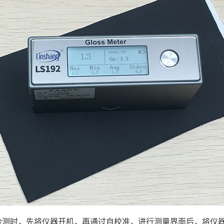
检测时，先将仪器开机，再通过自校准，进行测量界面后，将仪