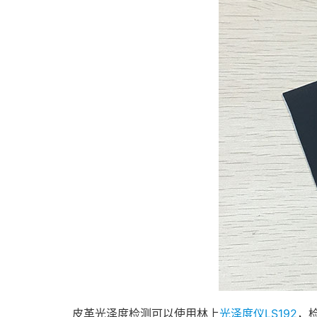
皮革光泽度检测可以使用林上
光泽度仪LS192
，