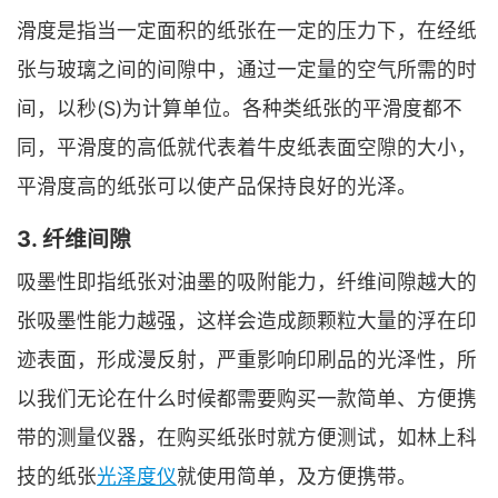
滑度是指当一定面积的纸张在一定的压力下，在经纸
张与玻璃之间的间隙中，通过一定量的空气所需的时
间，以秒(S)为计算单位。各种类纸张的平滑度都不
同，平滑度的高低就代表着牛皮纸表面空隙的大小，
平滑度高的纸张可以使产品保持良好的光泽。
3. 纤维间隙
吸墨性即指纸张对油墨的吸附能力，纤维间隙越大的
张吸墨性能力越强，这样会造成颜颗粒大量的浮在印
迹表面，形成漫反射，严重影响印刷品的光泽性，所
以我们无论在什么时候都需要购买一款简单、方便携
带的测量仪器，在购买纸张时就方便测试，如林上科
技的纸张
光泽度仪
就使用简单，及方便携带。