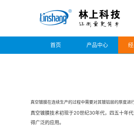
首页
产品中心
经
真空镀膜在连续生产的过程中需要对其镀铝层的厚度进
真空镀膜技术初现于20世纪30年代，四五十年
得广泛的应用。