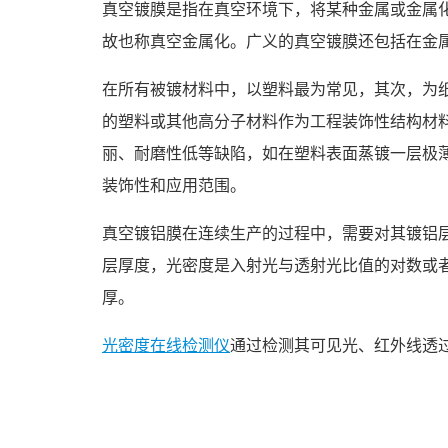
真空镀膜是指在真空环境下，将某种金属或金属
故也称真空金属化。广义的真空镀膜还包括在金
在所有被镀材料中，以塑料最为常见，其次，为
的塑料或其他高分子材料作为工程装饰性结构材
丽、耐磨性低等缺陷，如在塑料表面蒸镀一层极
装饰性和应用范围。
真空镀铝膜在连续生产的过程中，需要对其镀铝
层厚度，光密度是入射光与透射光比值的对数或者
厚。
光密度在线检测仪
通过检测其可见光、红外线透