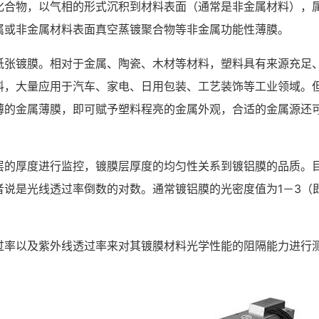
化合物，以气相的形式沉积到材料表面（通常是非金属材料），
属或非金属材料表面真空蒸镀聚合物等非金属功能性薄膜。
纸张镀膜。相对于金属、陶瓷、木材等材料，塑料具有来源充足
料，大量应用于汽车、家电、日用包装、工艺装饰等工业领域。
薄的金属薄膜，即可赋予塑料程亮的金属外观，合适的金属源还
层的厚度进行监控，镀膜层厚度的均匀性关系到镀铝膜的品质。
说是光线透过率倒数的对数。通常镀铝膜的光密度值为1－3（即光
过率以及紫外线透过率来对其镀膜材料光学性能的阻隔能力进行