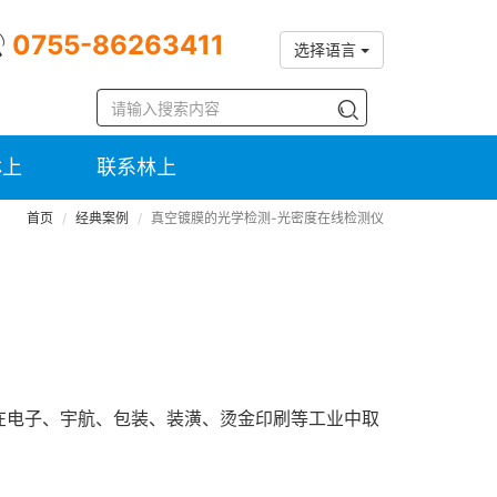
0755-86263411
选择语言
林上
联系林上
首页
经典案例
真空镀膜的光学检测-光密度在线检测仪
，在电子、宇航、包装、装潢、烫金印刷等工业中取