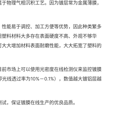
属于物理气相沉积工艺。因为镀层常为金属薄膜，
、性能易于调控、加工方便等优势，因此种类繁多
但塑料材料大多存在表面硬度不高、外观不够华
可大大增加材料表面耐磨性能，大大拓宽了塑料的
目前市场上可以使用光密度在线检测仪来监控镀膜
线透过率为10%－0.1%），数值越大镀铝层越
测试，保证镀膜在线生产的优良品质。