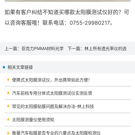
如果有客户纠结不知道买哪款太阳膜测试仪好的？可
以咨询客服哦！联系电话：0755-29980217。
上一篇：
亚克力PMMA材料光学
下一篇：
林上所有透光率仪的选
透过率测试仪的选择
择指南
相关文章链接
便携式太阳膜测试仪，外出携带如此方便！
汽车前档专用分体式太阳膜测试仪实测反馈
常见的太阳膜贴膜问题及解决办法-林上科技
太阳膜测量仪使用须知
衡量汽车贴膜是否专业的六要点及太阳膜检测仪