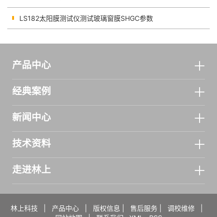
LS182太阳膜测试仪测试玻璃窗膜SHGC参数
产品中心
经典案例
新闻中心
技术资料
走进林上
林上科技
|
产品中心
|
版权信息
|
售后服务
|
调校维修
|