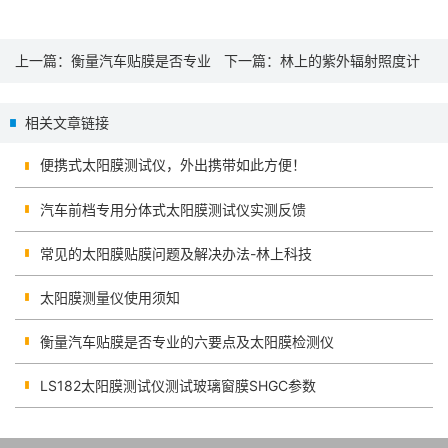
上一篇：
衡量汽车贴膜是否专业
下一篇：
林上的紫外辐射照度计
的六要点及太阳膜检测仪
有什么不同
相关文章链接
便携式太阳膜测试仪，外出携带如此方便！
汽车前档专用分体式太阳膜测试仪实测反馈
常见的太阳膜贴膜问题及解决办法-林上科技
太阳膜测量仪使用须知
衡量汽车贴膜是否专业的六要点及太阳膜检测仪
LS182太阳膜测试仪测试玻璃窗膜SHGC参数