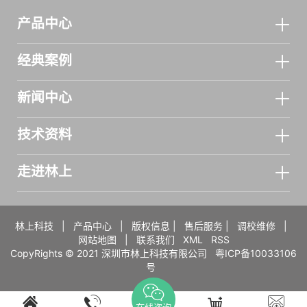
产品中心
经典案例
新闻中心
技术资料
走进林上
林上科技
|
产品中心
|
版权信息
|
售后服务
|
调校维修
|
网站地图
|
联系我们
XML
RSS
CopyRights © 2021 深圳市林上科技有限公司
粤ICP备10033106
号