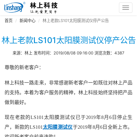
Toggl
navig
首页
新闻中心
林上老款LS101太阳膜测试仪停产公告
林上老款LS101太阳膜测试仪停产公告
来源：林上 发布时间：2019/08/08 09:16:00 浏览次数：4387
尊敬的新老客户：
林上科技一路走来，非常感谢新老客户一如既往对林上产品
的支持。本着为客户服务的精神，林上科技始终坚持把产品
做到最好。
现在老款的LS101太阳膜测试仪已于2019年8月6日停止生
产，新款的LS101
太阳膜测试仪
于2019年8月6日全新上市。
欢迎新老客户前来选购！