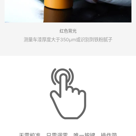
红色背光
测量车漆厚度大于350μm或识别到铁粉腻子
无需校准，只需调零。唯一按键，操作简