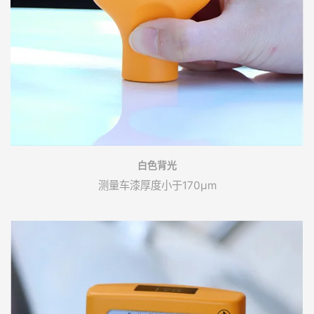
白色背光
测量车漆厚度小于170μm