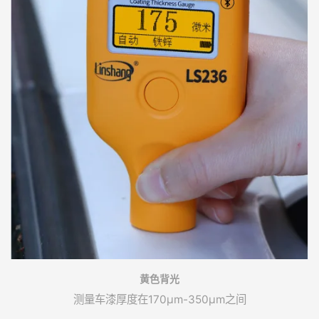
黄色背光
测量车漆厚度在170μm-350μm之间