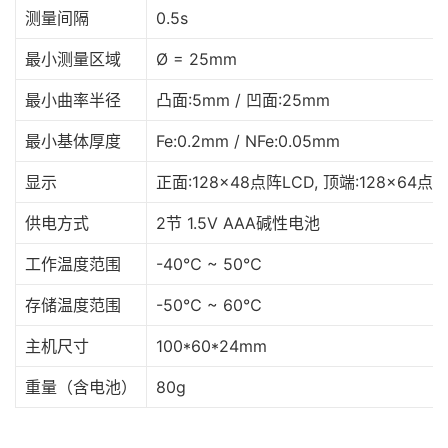
测量间隔
0.5s
最小测量区域
Ø = 25mm
最小曲率半径
凸面:5mm / 凹面:25mm
最小基体厚度
Fe:0.2mm / NFe:0.05mm
显示
正面:128×48点阵LCD, 顶端:128×64点
供电方式
2节 1.5V AAA碱性电池
工作温度范围
-40℃ ~ 50℃
存储温度范围
-50℃ ~ 60℃
主机尺寸
100*60*24mm
重量（含电池）
80g