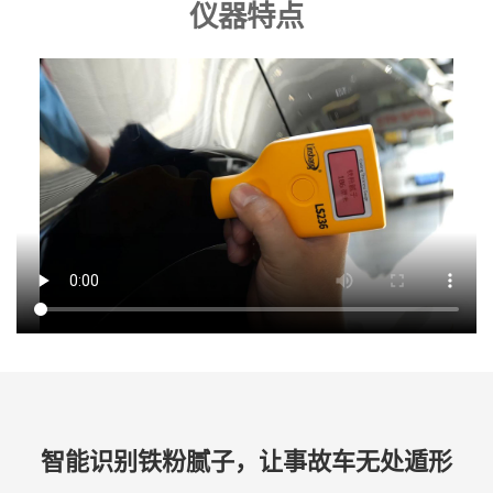
仪器特点
智能识别铁粉腻子，让事故车无处遁形