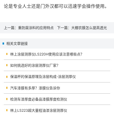
论是专业人士还是门外汉都可以迅速学会操作使用。
上一篇：
重防腐涂料的应用特点
下一篇：
大棚农膜怎么提高透光
和涂层厚度检测
率？
相关文章链接
林上涂层测厚仪LS220H使用应该注意哪些点？
如何挑选好的涂层测厚仪厂家？
保温杯的保温原理及涂层构成-涂层测厚仪
汽车漆膜有多厚？漆膜仪告诉你
检测车漆厚度必备品漆膜厚度检测仪
林上LS223超大量程油漆涂层测厚仪