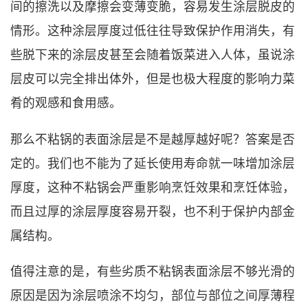
间的擦洗以及摩擦会变薄变脆，容易发生涂层脱皮的
情形。这种涂层厚度过低往往导致保护作用消失，有
些脱下来的涂层皮甚至会随着饭菜进入人体，虽说涂
层皮可以完全排出体外，但是也极大程度的影响力菜
肴的观感和食用感。
那么不粘锅的表面涂层是不是越厚越好呢？答案是否
定的。我们也不能为了延长使用寿命就一味增加涂层
厚度，这种不粘锅会严重影响烹饪效果和烹饪体验，
而且过厚的涂层厚度容易开裂，也不利于保护内部金
属结构。
值得注意的是，有些劣质不粘锅表面涂层不够光滑的
原因是因为涂层喷涂不均匀，部位与部位之间厚薄程