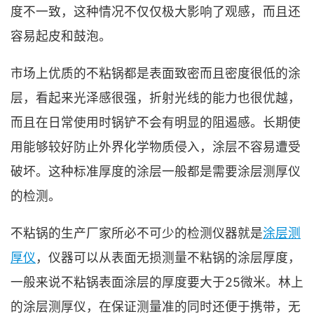
度不一致，这种情况不仅仅极大影响了观感，而且还
容易起皮和鼓泡。
市场上优质的不粘锅都是表面致密而且密度很低的涂
层，看起来光泽感很强，折射光线的能力也很优越，
而且在日常使用时锅铲不会有明显的阻遏感。长期使
用能够较好防止外界化学物质侵入，涂层不容易遭受
破坏。这种标准厚度的涂层一般都是需要涂层测厚仪
的检测。
不粘锅的生产厂家所必不可少的检测仪器就是
涂层测
厚仪
，仪器可以从表面无损测量不粘锅的涂层厚度，
一般来说不粘锅表面涂层的厚度要大于25微米。林上
的涂层测厚仪，在保证测量准的同时还便于携带，无