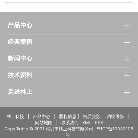
产品中心
经典案例
新闻中心
技术资料
走进林上
林上科技
|
产品中心
|
版权信息
|
售后服务
|
调校维修
|
网站地图
|
联系我们
XML
RSS
CopyRights © 2021 深圳市林上科技有限公司
粤ICP备10033106
号