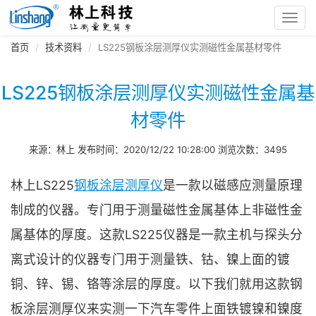
Toggl
navig
首页
技术资料
LS225钢板涂层测厚仪实测磁性金属基材零件
LS225钢板涂层测厚仪实测磁性金属基
材零件
来源：林上 发布时间：2020/12/22 10:28:00 浏览次数：3495
林上LS225
钢板涂层测厚仪
是一款以磁感应测量原理
制成的仪器。专门用于测量磁性金属基体上非磁性金
属基体的厚度。这款LS225仪器是一款主机与探头分
离式设计的仪器专门用于测量铁、钴、镍上面的镀
铜、锌、锡、铬等涂层的厚度。以下我们就用这款钢
板涂层测厚仪来实测一下汽车零件上面铁镀镍和镍度