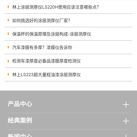
林上涂层测厚仪LS220H使用应该注意哪些点？
如何挑选好的涂层测厚仪厂家？
保温杯的保温原理及涂层构成-涂层测厚仪
汽车漆膜有多厚？漆膜仪告诉你
检测车漆厚度必备品漆膜厚度检测仪
林上LS223超大量程油漆涂层测厚仪
产品中心
经典案例
新闻中心