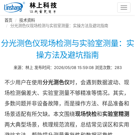
Toggl
navig
首页
技术资料
分光测色仪现场检测与实验室测量：实操方法及避坑指南
分光测色仪现场检测与实验室测量：实
操方法及避坑指南
来源：林上 发布时间：2026/05/08 15:59:08 浏览次数：283
不少用户在使用
分光测色仪
时，会遇到数据波动、现
场检测偏差大、实验室测量不够精准等情况。其实，
多数问题并非设备故障，而是操作方法、样品准备和
场景适配有所欠缺。本文围绕
现场快检
和
实验室精测
两大典型场景，梳理规范流程，总结常见误区和实用