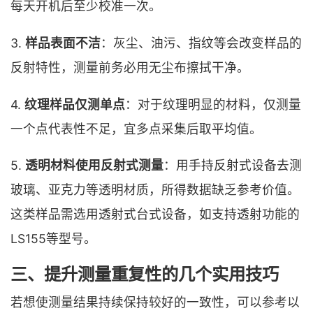
每天开机后至少校准一次。
3.
样品表面不洁
：灰尘、油污、指纹等会改变样品的
反射特性，测量前务必用无尘布擦拭干净。
4.
纹理样品仅测单点
：对于纹理明显的材料，仅测量
一个点代表性不足，宜多点采集后取平均值。
5.
透明材料使用反射式测量
：用手持反射式设备去测
玻璃、亚克力等透明材质，所得数据缺乏参考价值。
这类样品需选用透射式台式设备，如支持透射功能的
LS155等型号。
三、提升测量重复性的几个实用技巧
若想使测量结果持续保持较好的一致性，可以参考以