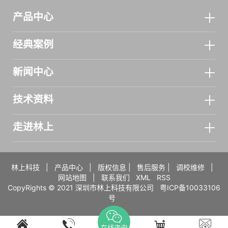
产品中心
经典案例
新闻中心
技术资料
走进林上
林上科技
|
产品中心
|
版权信息
|
售后服务
|
调校维修
|
网站地图
|
联系我们
XML
RSS
CopyRights © 2021 深圳市林上科技有限公司
粤ICP备10033106
号