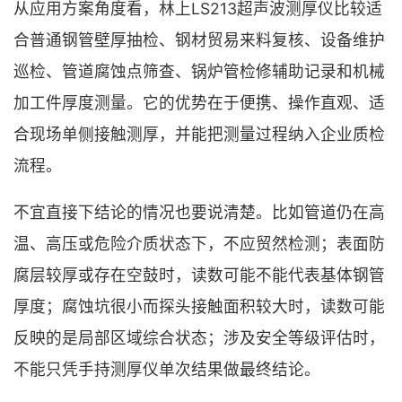
从应用方案角度看，林上LS213超声波测厚仪比较适
合普通钢管壁厚抽检、钢材贸易来料复核、设备维护
巡检、管道腐蚀点筛查、锅炉管检修辅助记录和机械
加工件厚度测量。它的优势在于便携、操作直观、适
合现场单侧接触测厚，并能把测量过程纳入企业质检
流程。
不宜直接下结论的情况也要说清楚。比如管道仍在高
温、高压或危险介质状态下，不应贸然检测；表面防
腐层较厚或存在空鼓时，读数可能不能代表基体钢管
厚度；腐蚀坑很小而探头接触面积较大时，读数可能
反映的是局部区域综合状态；涉及安全等级评估时，
不能只凭手持测厚仪单次结果做最终结论。