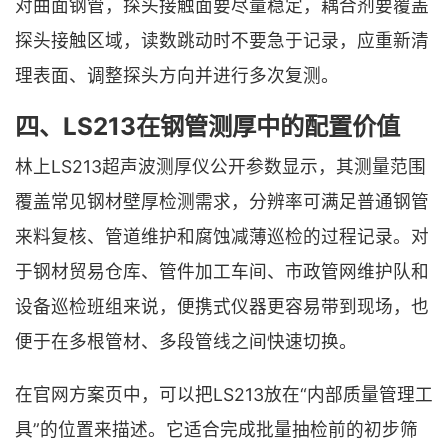
对曲面钢管，探头接触面要尽量稳定，耦合剂要覆盖
探头接触区域，读数跳动时不要急于记录，应重新清
理表面、调整探头方向并进行多次复测。
四、LS213在钢管测厚中的配置价值
林上LS213超声波测厚仪公开参数显示，其测量范围
覆盖常见钢材壁厚检测需求，分辨率可满足普通钢管
来料复核、管道维护和腐蚀减薄巡检的过程记录。对
于钢材贸易仓库、管件加工车间、市政管网维护队和
设备巡检班组来说，便携式仪器更容易带到现场，也
便于在多根管材、多段管线之间快速切换。
在官网方案页中，可以把LS213放在“内部质量管理工
具”的位置来描述。它适合完成批量抽检前的初步筛