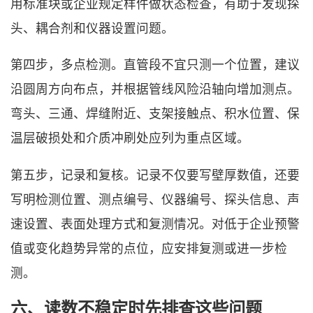
用标准块或企业规定样件做状态检查，有助于发现探
头、耦合剂和仪器设置问题。
第四步，多点检测。直管段不宜只测一个位置，建议
沿圆周方向布点，并根据管线风险沿轴向增加测点。
弯头、三通、焊缝附近、支架接触点、积水位置、保
温层破损处和介质冲刷处应列为重点区域。
第五步，记录和复核。记录不仅要写壁厚数值，还要
写明检测位置、测点编号、仪器编号、探头信息、声
速设置、表面处理方式和复测情况。对低于企业预警
值或变化趋势异常的点位，应安排复测或进一步检
测。
六、读数不稳定时先排查这些问题