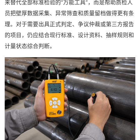
来替代全部标准检验的“万能工具”，而是帮助质检人
员把壁厚数据采集、异常筛查和质量留档做得更有条
理。对于需要出具正式判定、争议仲裁或第三方报告
的项目，仍应结合现行标准、设计资料、抽样规则和
计量状态综合判断。