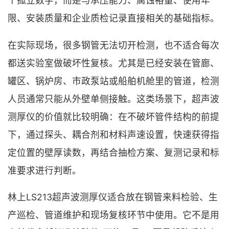
个孤立数字，而是与承压能力、腐蚀裕量、使用年
限、安装质量和企业质检记录直接相关的基础指标。
在实际现场，很多钢管无法切开检测，也不适合每次
都送实验室做破坏性复核。尤其是已经安装在管廊、
罐区、锅炉房、市政泵站或船舶机舱里的管道，检测
人员通常只能从外壁单侧接触。这类场景下，超声波
测厚仪的价值就比较明确：在不破坏管件结构的前提
下，通过探头、耦合剂和材料声速设置，快速获得指
定位置的壁厚读数，再结合抽检方案、复测记录和标
准要求进行判断。
林上LS213超声波测厚仪适合放在钢管来料检验、生
产巡检、管道维护和现场复核环节中使用。它不是用