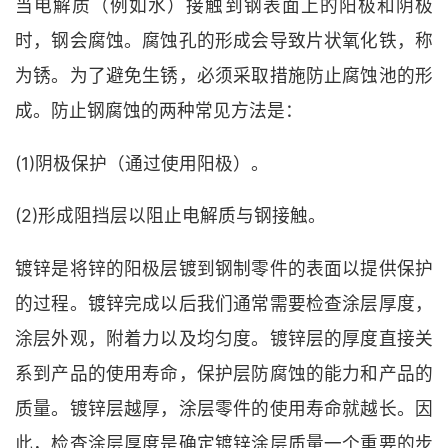
当电解质（例如水）接触到钢表面上的阳极和阴极
时，钢会腐蚀。腐蚀孔的形成会导致片状氧化铁，称
为锈。为了避免生锈，必须采取措施防止腐蚀池的形
成。防止钢腐蚀的两种常见方法是：
(1)阴极保护（通过使用阳极）。
(2)形成阻挡层以阻止电解质与钢接触。
镀锌是将锌的阳极层镀到钢制零件的表面以提供保护
的过程。镀锌完成以后我们通常需要检查涂层厚度，
涂层外观，附着力以及均匀度。镀锌层的厚度直接关
系到产品的使用寿命，保护层防腐蚀的能力和产品的
质量。镀锌层越厚，涂层零件的使用寿命就越长。因
此，检查涂层厚度是确定镀锌涂层质量一个重要的步