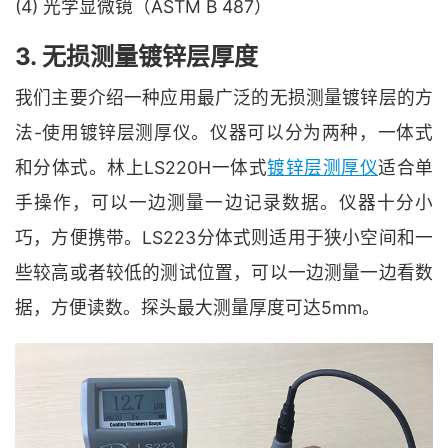
(4) 光学显微镜（ASTM B 487）
3. 无损测量镀锌层厚度
我们主要介绍一种应用最广泛的无损测量镀锌层的方
法-使用镀锌层测厚仪。仪器可以分为两种，一体式
和分体式。林上LS220H一体式
镀锌层测厚仪
适合单
手操作，可以一边测量一边记录数据。仪器十分小
巧，方便携带。LS223分体式则适用于狭小空间和一
些较高或者较低的测试位置，可以一边测量一边看数
据，方便读数。探头最大测量厚度可达5mm。