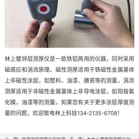
林上镀锌层测厚仪是一款铁铝两用的仪器，同时采用
磁感应和涡流原理。磁性测厚适用于铁磁性金属基体
上非磁性涂层，如塑料、油漆、搪瓷等的测量。涡流
测厚适用于非磁性金属基体上非导电涂层，如阳极氧
化膜，油漆等的测量。如果您有关于更多涂层厚度测
量的问题，欢迎致电林上科技134-2135-6708！