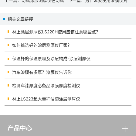
上一篇：
防腐涂层测厚仪在防腐
下一篇：
为什么要使用漆膜仪对
涂料行业的应用
车漆厚度进行检测？
相关文章链接
林上涂层测厚仪LS220H使用应该注意哪些点？
如何挑选好的涂层测厚仪厂家？
保温杯的保温原理及涂层构成-涂层测厚仪
汽车漆膜有多厚？漆膜仪告诉你
检测车漆厚度必备品漆膜厚度检测仪
林上LS223超大量程油漆涂层测厚仪
产品中心