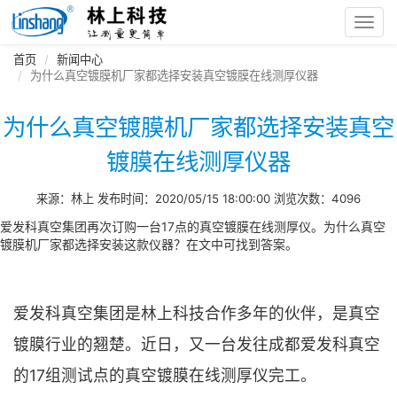
Toggl
navig
首页
新闻中心
为什么真空镀膜机厂家都选择安装真空镀膜在线测厚仪器
为什么真空镀膜机厂家都选择安装真空
镀膜在线测厚仪器
来源：林上 发布时间：2020/05/15 18:00:00 浏览次数：4096
爱发科真空集团再次订购一台17点的真空镀膜在线测厚仪。为什么真空
镀膜机厂家都选择安装这款仪器？在文中可找到答案。
爱发科真空集团是林上科技合作多年的伙伴，是真空
镀膜行业的翘楚。近日，又一台发往成都爱发科真空
的17组测试点的真空镀膜在线测厚仪完工。